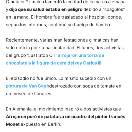
Gianluca Grimalda lamentó la actitud de la marca alemana
y
dijo que su salud estaba en peligro
debido a “coágulos”
en la mano. El hombre fue trasladado al hospital, donde,
según los informes, continuó su huelga de hambre.
Recientemente, varias manifestaciones climáticas han
sido noticia por su particularidad. El lunes, dos activistas
del grupo “Just Stop Oil”
arrojaron una torta de
chocolate a la figura de cera del rey Carlos III
.
El episodio no fue único. Lo mismo sucedió con un
pintura de Van Gogh
destrozado con sopa de tomate en
un museo de Londres.
En Alemania, el movimiento inspiró a dos activistas que
Arrojaron puré de patatas a un cuadro del pintor francés
Monet
expuesto en Berlín.