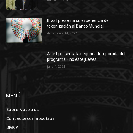
febrero 25, 2021
Brasil presenta su experiencia de
tokenización al Banco Mundial
diciembre 14, 2022
Arte1 presenta la segunda temporada del
programa Find este jueves
julio 1, 2021
MENÚ
Sobre Nosotros
Contacta con nosotros
DMCA