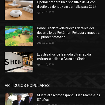
OpenAI prepara un dispositivo de IA con
diseño de donut y sin pantalla para 2027
agosto 7, 2026
Game Freak revela nuevos detalles del
desarrollo de Pokémon Pokopia y muestra
su primer prototipo
agosto 7, 2026
Los desafíos de la moda ultrarrápida
enfrían la salida a Bolsa de Shein
agosto 7, 2026
ARTÍCULOS POPULARES
Muere el escritor español Juan Marsé a los
87 años