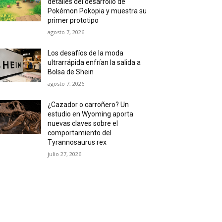
detalles del desarrollo de
Pokémon Pokopia y muestra su
primer prototipo
agosto 7, 2026
Los desafíos de la moda
ultrarrápida enfrían la salida a
Bolsa de Shein
agosto 7, 2026
¿Cazador o carroñero? Un
estudio en Wyoming aporta
nuevas claves sobre el
comportamiento del
Tyrannosaurus rex
julio 27, 2026