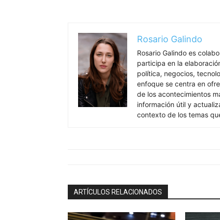
Rosario Galindo
Rosario Galindo es colab
participa en la elaboració
política, negocios, tecnol
enfoque se centra en ofre
de los acontecimientos má
información útil y actual
contexto de los temas qu
ARTÍCULOS RELACIONADOS