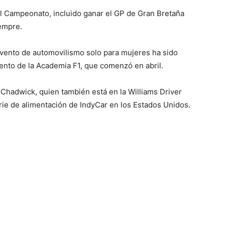
l Campeonato, incluido ganar el GP de Gran Bretaña
empre.
evento de automovilismo solo para mujeres ha sido
ento de la Academia F1, que comenzó en abril.
 Chadwick, quien también está en la Williams Driver
rie de alimentación de IndyCar en los Estados Unidos.