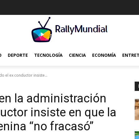
O
DEPORTE
TECNOLOGÍA
CIENCIA
ECONOMÍA
ENTRE
o el ex conductor insiste...
en la administración
ctor insiste en que la
nina “no fracasó”