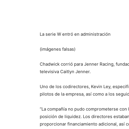
La serie W entró en administración
(imágenes falsas)
Chadwick corrió para Jenner Racing, fundado
televisiva Caitlyn Jenner.
Uno de los codirectores, Kevin Ley, especifi
pilotos de la empresa, así como a los segu
“La compañía no pudo comprometerse con l
posición de liquidez. Los directores estaba
proporcionar financiamiento adicional, así