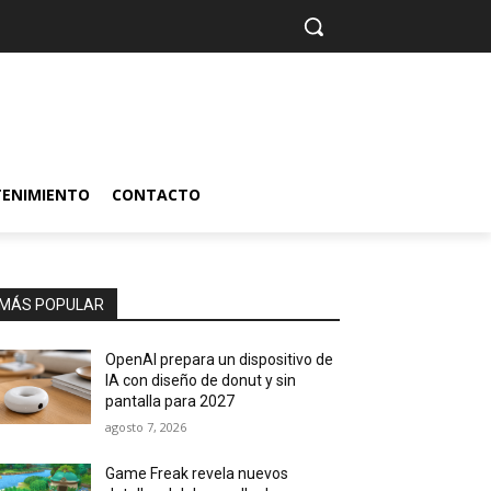
TENIMIENTO
CONTACTO
MÁS POPULAR
OpenAI prepara un dispositivo de
IA con diseño de donut y sin
pantalla para 2027
agosto 7, 2026
Game Freak revela nuevos