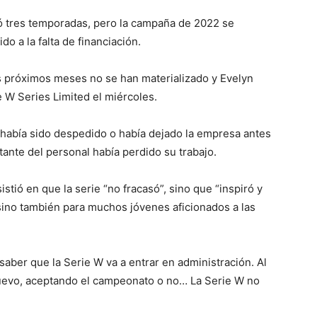
ó tres temporadas, pero la campaña de 2022 se
o a la falta de financiación.
s próximos meses no se han materializado y Evelyn
 W Series Limited el miércoles.
 había sido despedido o había dejado la empresa antes
nte del personal había perdido su trabajo.
istió en que la serie “no fracasó”, sino que “inspiró y
 sino también para muchos jóvenes aficionados a las
saber que la Serie W va a entrar en administración. Al
nuevo, aceptando el campeonato o no… La Serie W no