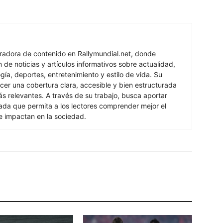
oradora de contenido en Rallymundial.net, donde
n de noticias y artículos informativos sobre actualidad,
ogía, deportes, entretenimiento y estilo de vida. Su
cer una cobertura clara, accesible y bien estructurada
s relevantes. A través de su trabajo, busca aportar
izada que permita a los lectores comprender mejor el
e impactan en la sociedad.