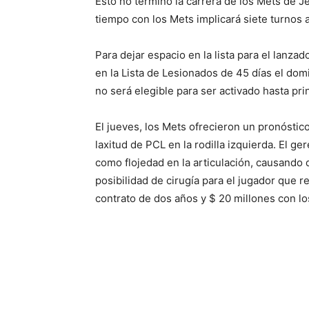
Esto no terminó la carrera de los Mets de 
tiempo con los Mets implicará siete turnos 
Para dejar espacio en la lista para el lanz
en la Lista de Lesionados de 45 días el domin
no será elegible para ser activado hasta pr
El jueves, los Mets ofrecieron un pronóstic
laxitud de PCL en la rodilla izquierda. El g
como flojedad en la articulación, causando 
posibilidad de cirugía para el jugador que r
contrato de dos años y $ 20 millones con l