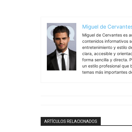
Miguel de Cervante
Miguel de Cervantes es a
contenidos informativos so
entretenimiento y estilo 
clara, accesible y orient
forma sencilla y directa. P
un estilo profesional que
temas más importantes de
ARTÍCULOS RELACIONADOS