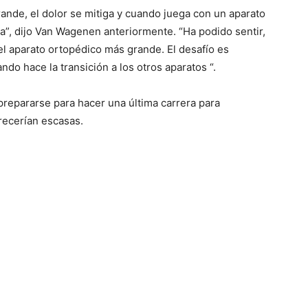
nde, el dolor se mitiga y cuando juega con un aparato
”, dijo Van Wagenen anteriormente. “Ha podido sentir,
 el aparato ortopédico más grande. El desafío es
ando hace la transición a los otros aparatos “.
prepararse para hacer una última carrera para
arecerían escasas.