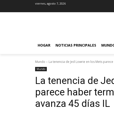
viernes, agosto 7, 2026
HOGAR
NOTICIAS PRINCIPALES
MUND
Mundo
La tenencia de Jed Lowrie en los Mets parece
Mundo
La tenencia de Je
parece haber ter
avanza 45 días IL