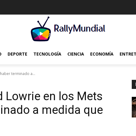
O
DEPORTE
TECNOLOGÍA
CIENCIA
ECONOMÍA
ENTRE
 haber terminado a...
d Lowrie en los Mets
minado a medida que