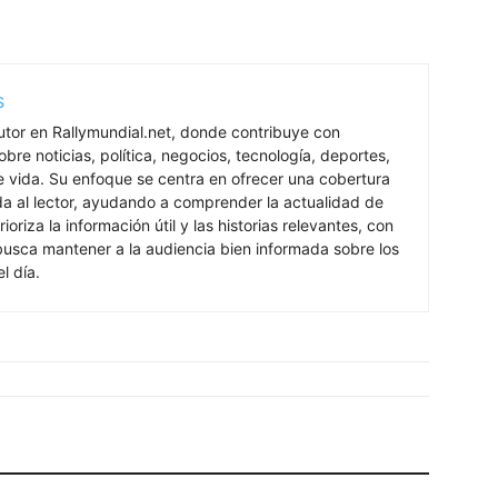
s
utor en Rallymundial.net, donde contribuye con
bre noticias, política, negocios, tecnología, deportes,
de vida. Su enfoque se centra en ofrecer una cobertura
ada al lector, ayudando a comprender la actualidad de
rioriza la información útil y las historias relevantes, con
 busca mantener a la audiencia bien informada sobre los
l día.