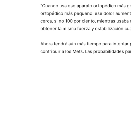
“Cuando usa ese aparato ortopédico más gra
ortopédico más pequeño, ese dolor aumenta
cerca, si no 100 por ciento, mientras usaba
obtener la misma fuerza y ​​estabilización cu
Ahora tendrá aún más tiempo para intentar 
contribuir a los Mets. Las probabilidades p