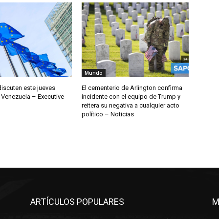
Mundo
discuten este jueves
El cementerio de Arlington confirma
 Venezuela – Executive
incidente con el equipo de Trump y
reitera su negativa a cualquier acto
político – Noticias
ARTÍCULOS POPULARES
M