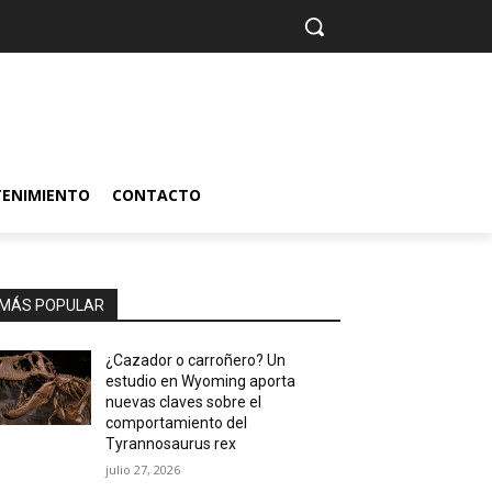
TENIMIENTO
CONTACTO
MÁS POPULAR
¿Cazador o carroñero? Un
estudio en Wyoming aporta
nuevas claves sobre el
comportamiento del
Tyrannosaurus rex
julio 27, 2026