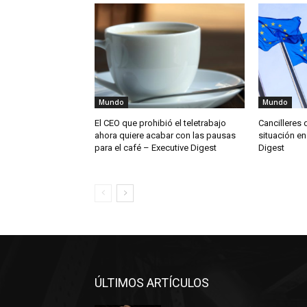
Mundo
Mundo
El CEO que prohibió el teletrabajo
Cancilleres 
ahora quiere acabar con las pausas
situación en
para el café – Executive Digest
Digest
ÚLTIMOS ARTÍCULOS