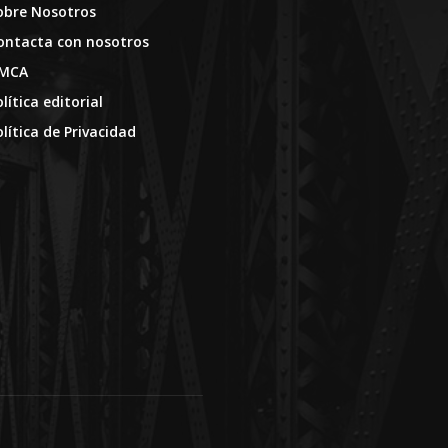
obre Nosotros
ontacta con nosotros
MCA
lítica editorial
olítica de Privacidad