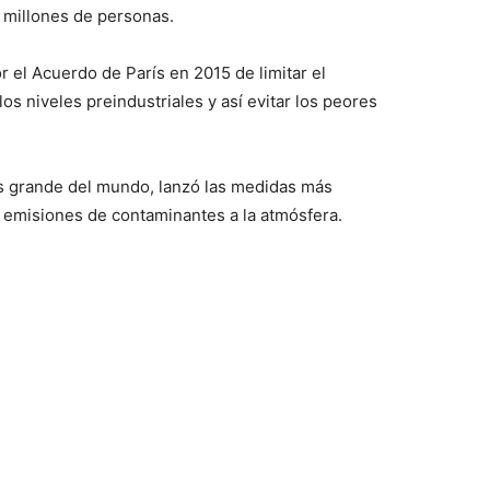
 millones de personas.
or el Acuerdo de París en 2015 de limitar el
os niveles preindustriales y así evitar los peores
s grande del mundo, lanzó las medidas más
s emisiones de contaminantes a la atmósfera.