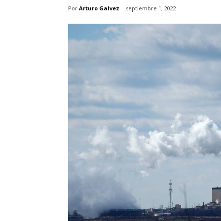
Por
Arturo Galvez
septiembre 1, 2022