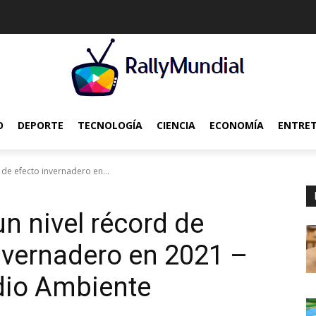
O
DEPORTE
TECNOLOGÍA
CIENCIA
ECONOMÍA
ENTRE
 de efecto invernadero en...
un nivel récord de
nvernadero en 2021 –
dio Ambiente