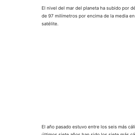
El nivel del mar del planeta ha subido por
de 97 milímetros por encima de la media e
satélite.
El año pasado estuvo entre los seis más cál
últimos siete años han sido los siete más cá