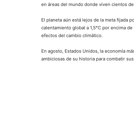
en áreas del mundo donde viven cientos de
El planeta aún está lejos de la meta fijada p
calentamiento global a 1,5°C por encima de l
efectos del cambio climático.
En agosto, Estados Unidos, la economía má
ambiciosas de su historia para combatir su