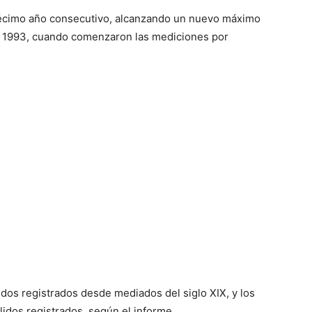
 décimo año consecutivo, alcanzando un nuevo máximo
n 1993, cuando comenzaron las mediciones por
idos registrados desde mediados del siglo XIX, y los
lidos registrados, según el informe.