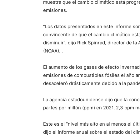
muestra que el cambio climático está progre
emisiones.
“Los datos presentados en este informe son
convincente de que el cambio climático est
disminuir”, dijo Rick Spinrad, director de l
(NOAA). .
El aumento de los gases de efecto invernad
emisiones de combustibles fósiles el año a
desaceleró drásticamente debido a la pand
La agencia estadounidense dijo que la conc
partes por millón (ppm) en 2021, 2,3 ppm 
Este es el “nivel más alto en al menos el úl
dijo el informe anual sobre el estado del cli