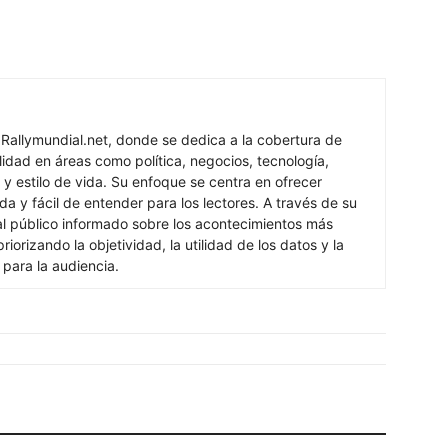
 Rallymundial.net, donde se dedica a la cobertura de
lidad en áreas como política, negocios, tecnología,
 y estilo de vida. Su enfoque se centra en ofrecer
ada y fácil de entender para los lectores. A través de su
al público informado sobre los acontecimientos más
iorizando la objetividad, la utilidad de los datos y la
s para la audiencia.