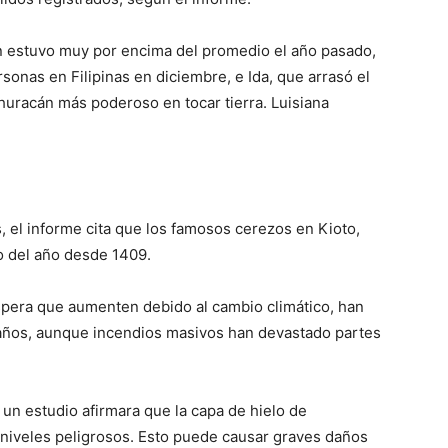
n estuvo muy por encima del promedio el año pasado,
rsonas en Filipinas en diciembre, e Ida, que arrasó el
huracán más poderoso en tocar tierra. Luisiana
, el informe cita que los famosos cerezos en Kioto,
o del año desde 1409.
spera que aumenten debido al cambio climático, han
 años, aunque incendios masivos han devastado partes
un estudio afirmara que la capa de hielo de
a niveles peligrosos. Esto puede causar graves daños