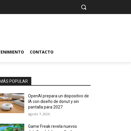
TENIMIENTO
CONTACTO
MÁS POPULAR
OpenAI prepara un dispositivo de
IA con diseño de donut y sin
pantalla para 2027
agosto 7, 2026
Game Freak revela nuevos