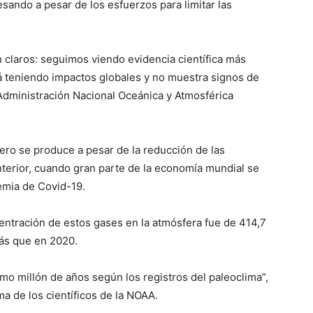
sando a pesar de los esfuerzos para limitar las
 claros: seguimos viendo evidencia científica más
á teniendo impactos globales y no muestra signos de
a Administración Nacional Oceánica y Atmosférica
ero se produce a pesar de la reducción de las
nterior, cuando gran parte de la economía mundial se
emia de Covid-19.
entración de estos gases en la atmósfera fue de 414,7
más que en 2020.
timo millón de años según los registros del paleoclima”,
ma de los científicos de la NOAA.