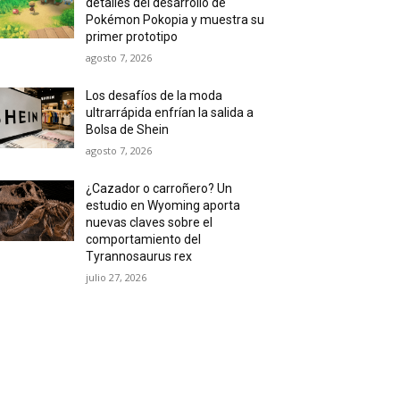
detalles del desarrollo de
Pokémon Pokopia y muestra su
primer prototipo
agosto 7, 2026
Los desafíos de la moda
ultrarrápida enfrían la salida a
Bolsa de Shein
agosto 7, 2026
¿Cazador o carroñero? Un
estudio en Wyoming aporta
nuevas claves sobre el
comportamiento del
Tyrannosaurus rex
julio 27, 2026