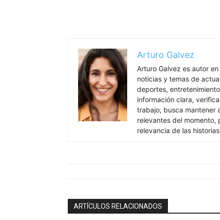
Arturo Galvez
Arturo Galvez es autor en
noticias y temas de actua
deportes, entretenimiento
información clara, verific
trabajo, busca mantener 
relevantes del momento, pr
relevancia de las historia
ARTÍCULOS RELACIONADOS