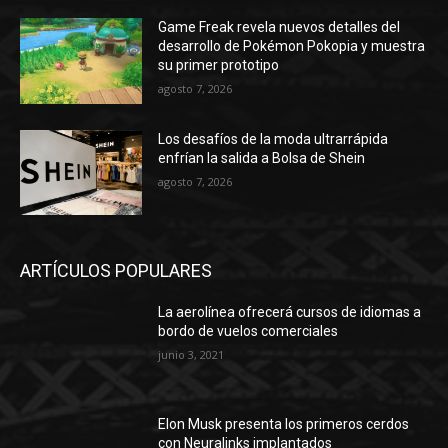
Game Freak revela nuevos detalles del
desarrollo de Pokémon Pokopia y muestra
su primer prototipo
agosto 7, 2026
Los desafíos de la moda ultrarrápida
enfrían la salida a Bolsa de Shein
agosto 7, 2026
ARTÍCULOS POPULARES
La aerolínea ofrecerá cursos de idiomas a
bordo de vuelos comerciales
junio 3, 2021
Elon Musk presenta los primeros cerdos
con Neuralinks implantados