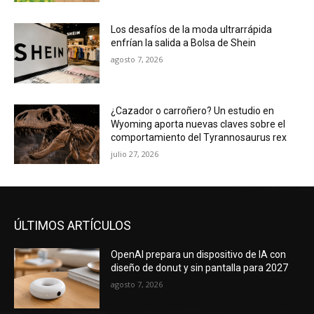
Los desafíos de la moda ultrarrápida
enfrían la salida a Bolsa de Shein
agosto 7, 2026
¿Cazador o carroñero? Un estudio en
Wyoming aporta nuevas claves sobre el
comportamiento del Tyrannosaurus rex
julio 27, 2026
ÚLTIMOS ARTÍCULOS
OpenAI prepara un dispositivo de IA con
diseño de donut y sin pantalla para 2027
agosto 7, 2026