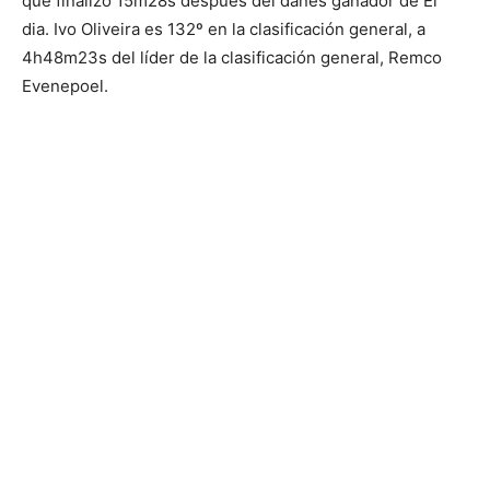
que finalizó 15m28s después del danés ganador de El
dia. Ivo Oliveira es 132º en la clasificación general, a
4h48m23s del líder de la clasificación general, Remco
Evenepoel.