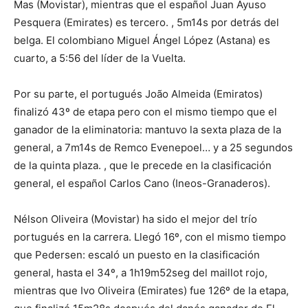
Mas (Movistar), mientras que el español Juan Ayuso
Pesquera (Emirates) es tercero. , 5m14s por detrás del
belga. El colombiano Miguel Ángel López (Astana) es
cuarto, a 5:56 del líder de la Vuelta.
Por su parte, el portugués João Almeida (Emiratos)
finalizó 43º de etapa pero con el mismo tiempo que el
ganador de la eliminatoria: mantuvo la sexta plaza de la
general, a 7m14s de Remco Evenepoel… y a 25 segundos
de la quinta plaza. , que le precede en la clasificación
general, el español Carlos Cano (Ineos-Granaderos).
Nélson Oliveira (Movistar) ha sido el mejor del trío
portugués en la carrera. Llegó 16º, con el mismo tiempo
que Pedersen: escaló un puesto en la clasificación
general, hasta el 34º, a 1h19m52seg del maillot rojo,
mientras que Ivo Oliveira (Emirates) fue 126º de la etapa,