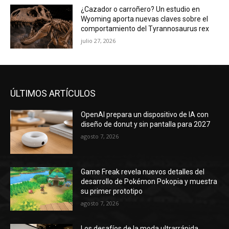
¿Cazador o carroñero? Un estudio en
Wyoming aporta nuevas claves sobre el
comportamiento del Tyrannosaurus rex
julio 27, 2026
ÚLTIMOS ARTÍCULOS
OpenAI prepara un dispositivo de IA con
diseño de donut y sin pantalla para 2027
agosto 7, 2026
Game Freak revela nuevos detalles del
desarrollo de Pokémon Pokopia y muestra
su primer prototipo
agosto 7, 2026
Los desafíos de la moda ultrarrápida