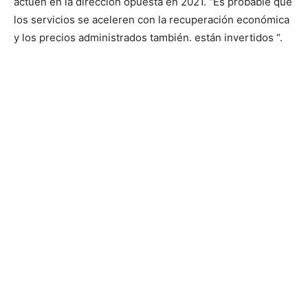
actúen en la dirección opuesta en 2021. “Es probable que
los servicios se aceleren con la recuperación económica
y los precios administrados también. están invertidos “.