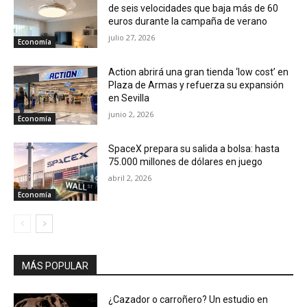
de seis velocidades que baja más de 60
euros durante la campaña de verano
julio 27, 2026
Economía
Action abrirá una gran tienda ‘low cost’ en
Plaza de Armas y refuerza su expansión
en Sevilla
junio 2, 2026
Economía
SpaceX prepara su salida a bolsa: hasta
75.000 millones de dólares en juego
abril 2, 2026
Economía
MÁS POPULAR
¿Cazador o carroñero? Un estudio en