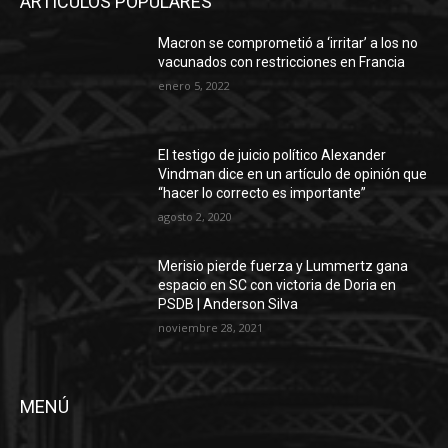
ARTÍCULOS POPULARES
Macron se comprometió a ‘irritar’ a los no
vacunados con restricciones en Francia
enero 5, 2022
El testigo de juicio político Alexander
Vindman dice en un artículo de opinión que
“hacer lo correcto es importante”
agosto 2, 2020
Merisio pierde fuerza y ​​Lummertz gana
espacio en SC con victoria de Doria en
PSDB | Anderson Silva
noviembre 28, 2021
MENÚ