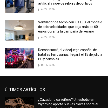
artificial y nuevos relojes deportivos
julio 27, 2026
Ventilador de techo con luz LED: el modelo
de seis velocidades que baja más de 60
euros durante la campaña de verano
julio 27, 2026
Denshattack!, el videojuego español de
batallas ferroviarias, llegará el 15 de julio a
PC y consolas
julio 11, 2026
ÚLTIMOS ARTÍCULOS
¿Cazador o carroñero? Un estudio en
Wyoming aporta nuevas claves sobre el