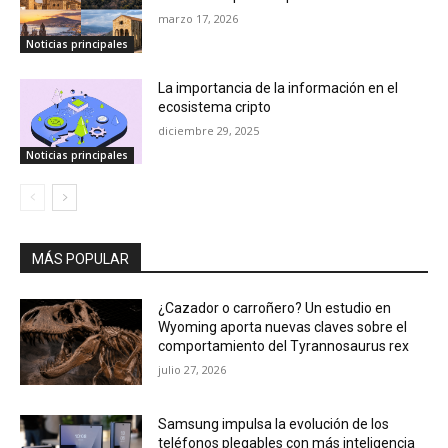
marzo 17, 2026
Noticias principales
La importancia de la información en el
ecosistema cripto
diciembre 29, 2025
Noticias principales
MÁS POPULAR
¿Cazador o carroñero? Un estudio en
Wyoming aporta nuevas claves sobre el
comportamiento del Tyrannosaurus rex
julio 27, 2026
Samsung impulsa la evolución de los
teléfonos plegables con más inteligencia