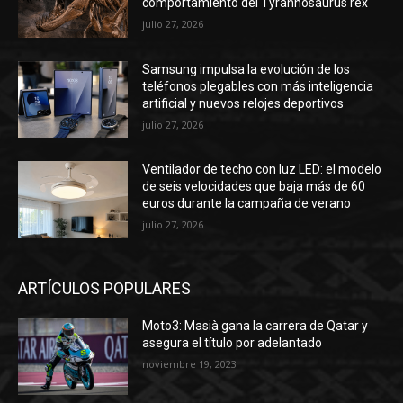
comportamiento del Tyrannosaurus rex
julio 27, 2026
Samsung impulsa la evolución de los
teléfonos plegables con más inteligencia
artificial y nuevos relojes deportivos
julio 27, 2026
Ventilador de techo con luz LED: el modelo
de seis velocidades que baja más de 60
euros durante la campaña de verano
julio 27, 2026
ARTÍCULOS POPULARES
Moto3: Masià gana la carrera de Qatar y
asegura el título por adelantado
noviembre 19, 2023