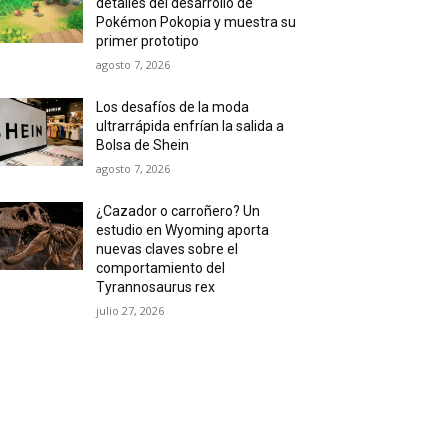
detalles del desarrollo de
Pokémon Pokopia y muestra su
primer prototipo
agosto 7, 2026
Los desafíos de la moda
ultrarrápida enfrían la salida a
Bolsa de Shein
agosto 7, 2026
¿Cazador o carroñero? Un
estudio en Wyoming aporta
nuevas claves sobre el
comportamiento del
Tyrannosaurus rex
julio 27, 2026