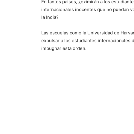
En tantos países, ¿eximirán a los estudiant
internacionales inocentes que no puedan vo
la India?
Las escuelas como la Universidad de Harva
expulsar a los estudiantes internacionales d
impugnar esta orden.