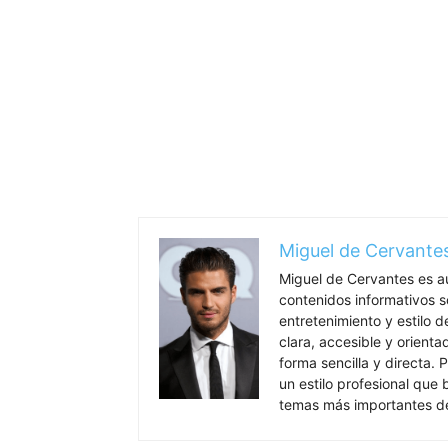
Miguel de Cervante
Miguel de Cervantes es a
contenidos informativos so
entretenimiento y estilo 
clara, accesible y orient
forma sencilla y directa. P
un estilo profesional que
temas más importantes de