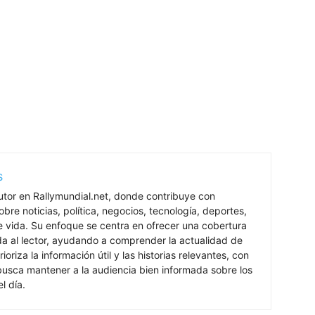
s
utor en Rallymundial.net, donde contribuye con
bre noticias, política, negocios, tecnología, deportes,
de vida. Su enfoque se centra en ofrecer una cobertura
ada al lector, ayudando a comprender la actualidad de
rioriza la información útil y las historias relevantes, con
 busca mantener a la audiencia bien informada sobre los
l día.