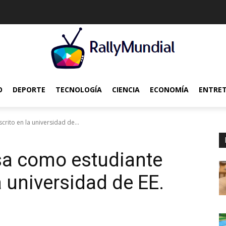
O
DEPORTE
TECNOLOGÍA
CIENCIA
ECONOMÍA
ENTRE
crito en la universidad de...
isa como estudiante
a universidad de EE.