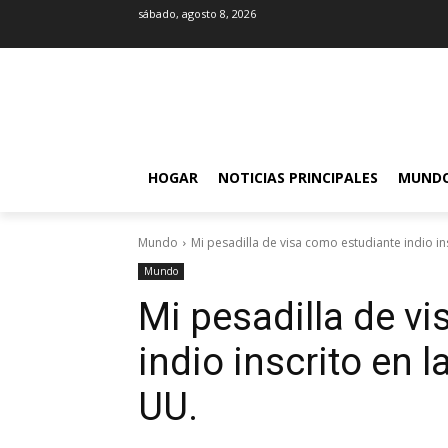
sábado, agosto 8, 2026
HOGAR
NOTICIAS PRINCIPALES
MUND
Mundo
Mi pesadilla de visa como estudiante indio ins
Mundo
Mi pesadilla de v
indio inscrito en l
UU.