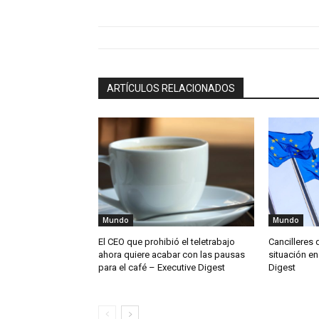
ARTÍCULOS RELACIONADOS
Mundo
Mundo
El CEO que prohibió el teletrabajo
Cancilleres 
ahora quiere acabar con las pausas
situación en
para el café – Executive Digest
Digest