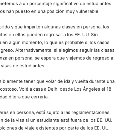
etemos a un porcentaje significativo de estudiantes
nos han puesto en una posición muy vulnerable.
brido y que imparten algunas clases en persona, los
itos en ellos pueden regresar a los EE. UU. Sin
a en algún momento, lo que es probable si los casos
greso. Alternativamente, si elegimos seguir las clases
ñanza en persona, se espera que viajemos de regreso a
 visas de estudiantes.
osiblemente tener que volar de ida y vuelta durante una
costoso. Volé a casa a Delhi desde Los Ángeles el 18
ad dijera que cerraría.
ares en persona, está sujeto a las reglamentaciones
n de la visa si un estudiante está fuera de los EE. UU.
ciones de viaje existentes por parte de los EE. UU.