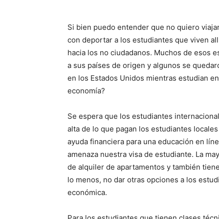
Si bien puedo entender que no quiero viaja
con deportar a los estudiantes que viven al
hacia los no ciudadanos. Muchos de esos es
a sus países de origen y algunos se quedar
en los Estados Unidos mientras estudian en
economía?
Se espera que los estudiantes internacion
alta de lo que pagan los estudiantes locale
ayuda financiera para una educación en lín
amenaza nuestra visa de estudiante. La may
de alquiler de apartamentos y también tien
lo menos, no dar otras opciones a los estu
económica.
Para los estudiantes que tienen clases técn