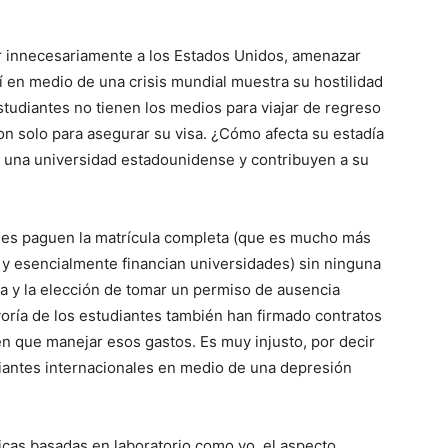
r innecesariamente a los Estados Unidos, amenazar
lí en medio de una crisis mundial muestra su hostilidad
tudiantes no tienen los medios para viajar de regreso
on solo para asegurar su visa. ¿Cómo afecta su estadía
 una universidad estadounidense y contribuyen a su
ales paguen la matrícula completa (que es mucho más
s y esencialmente financian universidades) sin ninguna
ea y la elección de tomar un permiso de ausencia
oría de los estudiantes también han firmado contratos
en que manejar esos gastos. Es muy injusto, por decir
diantes internacionales en medio de una depresión
icas basadas en laboratorio como yo, el aspecto