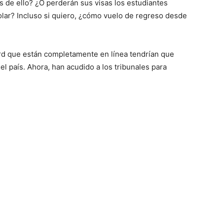
es de ello? ¿O perderán sus visas los estudiantes
lar? Incluso si quiero, ¿cómo vuelo de regreso desde
rd que están completamente en línea tendrían que
el país. Ahora, han acudido a los tribunales para