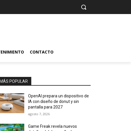
TENIMIENTO
CONTACTO
MÁS POPULAR
OpenAI prepara un dispositivo de
IA con diseño de donut y sin
pantalla para 2027
agosto 7, 2026
Game Freak revela nuevos