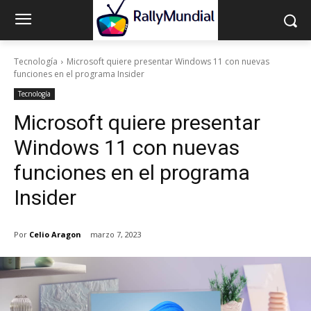
Tecnología
Microsoft quiere presentar Windows 11 con nuevas
funciones en el programa Insider
Tecnología
Microsoft quiere presentar
Windows 11 con nuevas
funciones en el programa
Insider
Por
Celio Aragon
marzo 7, 2023