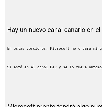
Hay un nuevo canal canario en el p
En estas versiones, Microsoft no creará ningun
Si está en el canal Dev y se lo mueve automáti
Microsoft pronto tendrá algo nuev