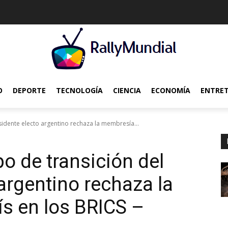
O
DEPORTE
TECNOLOGÍA
CIENCIA
ECONOMÍA
ENTRE
idente electo argentino rechaza la membresía...
o de transición del
argentino rechaza la
s en los BRICS –