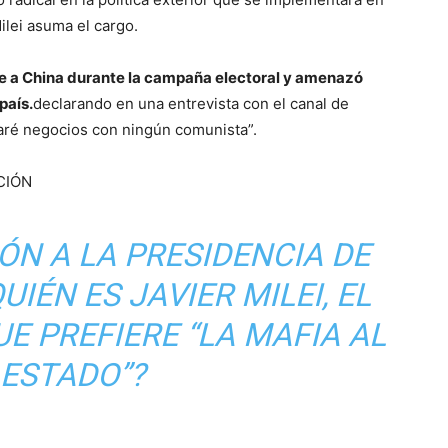
ilei asuma el cargo.
e a China durante la campaña electoral y amenazó
país.
declarando en una entrevista con el canal de
aré negocios con ningún comunista”.
CIÓN
IÓN A LA PRESIDENCIA DE
UIÉN ES JAVIER MILEI, EL
E PREFIERE “LA MAFIA AL
ESTADO”?