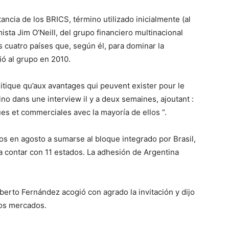
ncia de los BRICS, término utilizado inicialmente (al
ista Jim O’Neill, del grupo financiero multinacional
 cuatro países que, según él, para dominar la
ó al grupo en 2010.
litique qu’aux avantages qui peuvent exister pour le
o dans une interview il y a deux semaines, ajoutant :
es et commerciales avec la mayoría de ellos “.
dos en agosto a sumarse al bloque integrado por Brasil,
 a contar con 11 estados. La adhesión de Argentina
erto Fernández acogió con agrado la invitación y dijo
vos mercados.