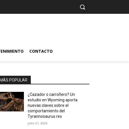
TENIMIENTO
CONTACTO
MÁS POPULAR
¿Cazador o carroñero? Un
estudio en Wyoming aporta
nuevas claves sobre el
comportamiento del
Tyrannosaurus rex
julio 27, 2026