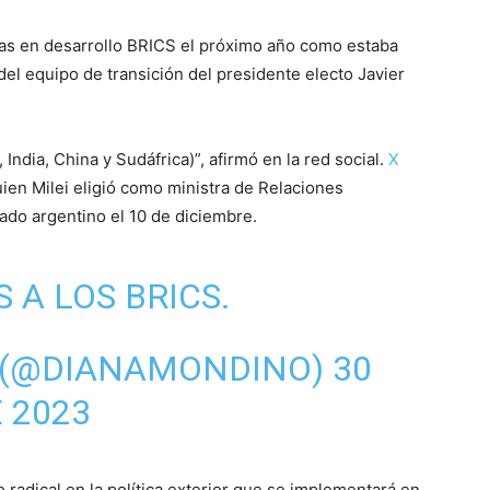
ías en desarrollo BRICS el próximo año como estaba
 del equipo de transición del presidente electo Javier
India, China y Sudáfrica)”, afirmó en la red social.
X
ien Milei eligió como ministra de Relaciones
ado argentino el 10 de diciembre.
 A LOS BRICS.
 (@DIANAMONDINO)
30
 2023
 radical en la política exterior que se implementará en