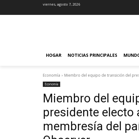
viernes, agosto 7, 2026
HOGAR
NOTICIAS PRINCIPALES
MUND
Economía
Miembro del equipo de transición del pres
Economía
Miembro del equip
presidente electo 
membresía del paí