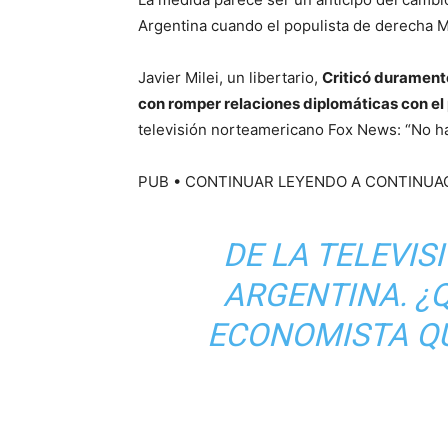
Argentina cuando el populista de derecha M
Javier Milei, un libertario,
Criticó durament
con romper relaciones diplomáticas con el 
televisión norteamericano Fox News: “No h
PUB
• CONTINUAR LEYENDO A CONTINUA
DE LA TELEVIS
ARGENTINA. ¿Q
ECONOMISTA QU