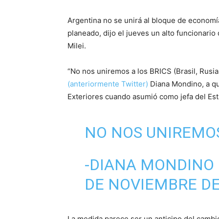
Argentina no se unirá al bloque de econom
planeado, dijo el jueves un alto funcionario
Milei.
“No nos uniremos a los BRICS (Brasil, Rusia, 
(anteriormente Twitter)
Diana Mondino, a qu
Exteriores cuando asumió como jefa del Est
NO NOS UNIREMOS
-DIANA MONDINO
DE NOVIEMBRE DE
La medida parece ser un anticipo del cambio