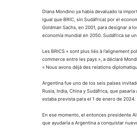
Diana Mondino ya había devaluado la importa
igual que BRIC, sin Sudáfrica) por el econom
Goldman Sachs, en 2001, para designar a los
economía mundial en 2050. Sudáfrica se uni
Les BRICS « sont plus liés à l’alignement po
commerce entre les pays », a déclaré Mondin
« Nous avons déjà des relations diplomatiqu
Argentina fue uno de los seis países invita
Rusia, India, China y Sudáfrica, que pasaría
estaba prevista para el 1 de enero de 2024.
En ese momento, el entonces presidente Alb
que ayudaría a Argentina a conquistar nue