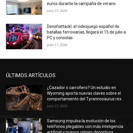
euros durante la campaña de verano
julio 27, 2026
Denshattack!, el videojuego español de
batallas ferroviarias, llegará el 15 de julio a
PC y consolas
julio 11, 2026
ÚLTIMOS ARTÍCULOS
¿Cazador o carroñero? Un estudio en
Wyoming aporta nuevas claves sobre el
comportamiento del Tyrannosaurus rex
julio 27, 2026
Samsung impulsa la evolución de los
teléfonos plegables con más inteligencia
artificial y nuevos relojes deportivos