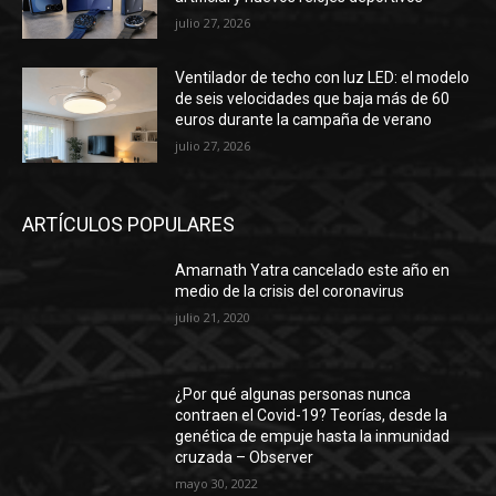
julio 27, 2026
Ventilador de techo con luz LED: el modelo
de seis velocidades que baja más de 60
euros durante la campaña de verano
julio 27, 2026
ARTÍCULOS POPULARES
Amarnath Yatra cancelado este año en
medio de la crisis del coronavirus
julio 21, 2020
¿Por qué algunas personas nunca
contraen el Covid-19? Teorías, desde la
genética de empuje hasta la inmunidad
cruzada – Observer
mayo 30, 2022