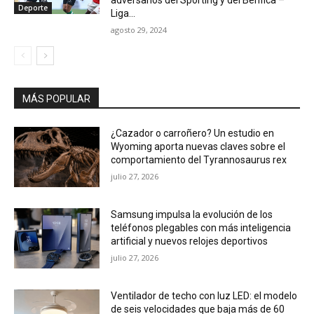
adversarios del Sporting y del Benfica –
Deporte
Liga...
agosto 29, 2024
MÁS POPULAR
¿Cazador o carroñero? Un estudio en
Wyoming aporta nuevas claves sobre el
comportamiento del Tyrannosaurus rex
julio 27, 2026
Samsung impulsa la evolución de los
teléfonos plegables con más inteligencia
artificial y nuevos relojes deportivos
julio 27, 2026
Ventilador de techo con luz LED: el modelo
de seis velocidades que baja más de 60