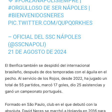
💙
#FORZANAPOLISIEMPRE
|
#ORGULLOSO DE SER NÁPOLES
|
#BIENVENIDOSNERES
PIC.TWITTER.COM/QUPQ0RKHES
– OFICIAL DEL SSC NÁPOLES
(@SSCNAPOLI)
21 DE AGOSTO DE 2024
El Benfica también se despidió del internacional
brasileño, después de dos temporadas con el águila en el
pecho. Al servicio de los Rojos, desde 2022, ha jugado un
total de 55 partidos, marcó 17 goles, dio 25 asistencias y
ganó un campeonato portugués.
Formado en São Paulo, club en el que debutó con la
absoluta, David Neres se marchó a Holanda en 2016 para