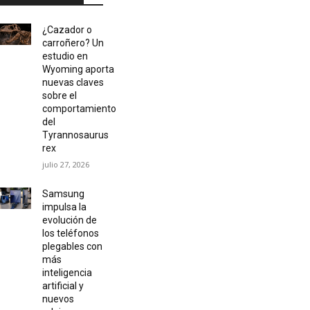
¿Cazador o
carroñero? Un
estudio en
Wyoming aporta
nuevas claves
sobre el
comportamiento
del
Tyrannosaurus
rex
julio 27, 2026
Samsung
impulsa la
evolución de
los teléfonos
plegables con
más
inteligencia
artificial y
nuevos