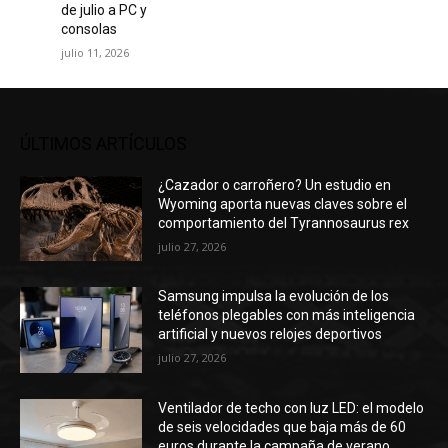
de julio a PC y
consolas
julio 11, 2026
ÚLTIMOS ARTÍCULOS
¿Cazador o carroñero? Un estudio en
Wyoming aporta nuevas claves sobre el
comportamiento del Tyrannosaurus rex
julio 27, 2026
Samsung impulsa la evolución de los
teléfonos plegables con más inteligencia
artificial y nuevos relojes deportivos
julio 27, 2026
Ventilador de techo con luz LED: el modelo
de seis velocidades que baja más de 60
euros durante la campaña de verano