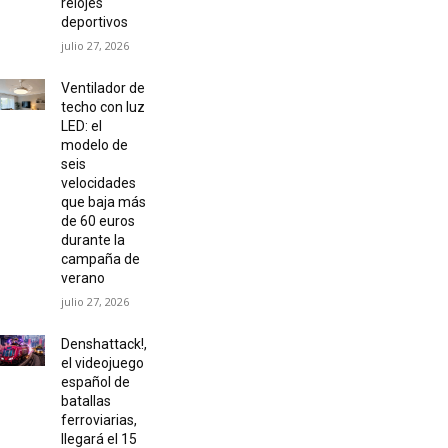
relojes
deportivos
julio 27, 2026
Ventilador de
techo con luz
LED: el
modelo de
seis
velocidades
que baja más
de 60 euros
durante la
campaña de
verano
julio 27, 2026
Denshattack!,
el videojuego
español de
batallas
ferroviarias,
llegará el 15