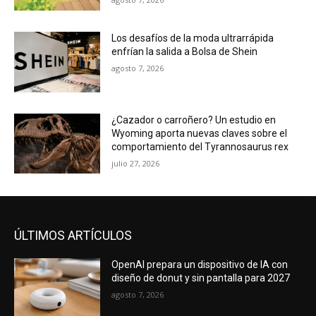
Los desafíos de la moda ultrarrápida
enfrían la salida a Bolsa de Shein
agosto 7, 2026
¿Cazador o carroñero? Un estudio en
Wyoming aporta nuevas claves sobre el
comportamiento del Tyrannosaurus rex
julio 27, 2026
ÚLTIMOS ARTÍCULOS
OpenAI prepara un dispositivo de IA con
diseño de donut y sin pantalla para 2027
agosto 7, 2026