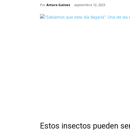
Por
Arturo Galvez
septiembre 12, 2023
Estos insectos pueden se