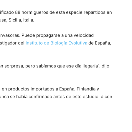
tificado 88 hormigueros de esta especie repartidos en
, Sicilia, Italia.
invasoras. Puede propagarse a una velocidad
estigador del
Instituto de Biología Evolutiva
de España,
an sorpresa, pero sabíamos que ese día llegaría”, dijo
en productos importados a España, Finlandia y
nunca se había confirmado antes de este estudio, dicen