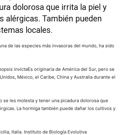
a dolorosa que irrita la piel y
s alérgicas. También pueden
stemas locales.
una de las especies más invasoras del mundo, ha sido
opsis invicta
Es originaria de América del Sur, pero se
Unidos, México, el Caribe, China y Australia durante el
 se les molesta y tener una picadura dolorosa que
lérgicas. La hormiga también puede dañar los cultivos y
ia, Italia. Instituto de Biología Evolutiva