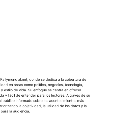
 Rallymundial.net, donde se dedica a la cobertura de
lidad en áreas como política, negocios, tecnología,
 y estilo de vida. Su enfoque se centra en ofrecer
ada y fácil de entender para los lectores. A través de su
al público informado sobre los acontecimientos más
iorizando la objetividad, la utilidad de los datos y la
s para la audiencia.