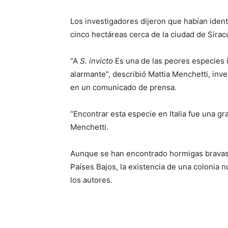
Los investigadores dijeron que habían iden
cinco hectáreas cerca de la ciudad de Siracusa
“A
S. invicto
Es una de las peores especies 
alarmante”, describió Mattia Menchetti, inv
en un comunicado de prensa.
“Encontrar esta especie en Italia fue una gr
Menchetti.
Aunque se han encontrado hormigas bravas 
Países Bajos, la existencia de una colonia 
los autores.