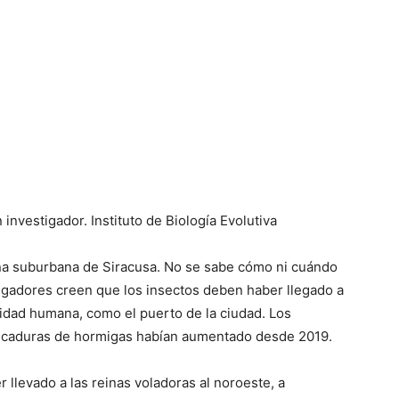
investigador. Instituto de Biología Evolutiva
na suburbana de Siracusa. No se sabe cómo ni cuándo
stigadores creen que los insectos deben haber llegado a
idad humana, como el puerto de la ciudad. Los
s picaduras de hormigas habían aumentado desde 2019.
r llevado a las reinas voladoras al noroeste, a