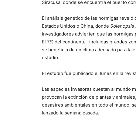
Siracusa, donde se encuentra el puerto com
El análisis genético de las hormigas revel
Estados Unidos o China, donde
Solenopsis 
investigadores advierten que las hormigas 
El 7% del continente –incluidas grandes zo
se beneficia de un clima adecuado para la 
estudio.
El estudio fue publicado el lunes en la revist
Las especies invasoras cuestan al mundo má
provocan la extinción de plantas y animale
desastres ambientales en todo el mundo, s
lanzado la semana pasada.