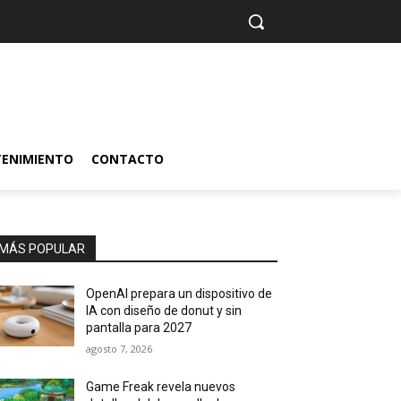
TENIMIENTO
CONTACTO
MÁS POPULAR
OpenAI prepara un dispositivo de
IA con diseño de donut y sin
pantalla para 2027
agosto 7, 2026
Game Freak revela nuevos