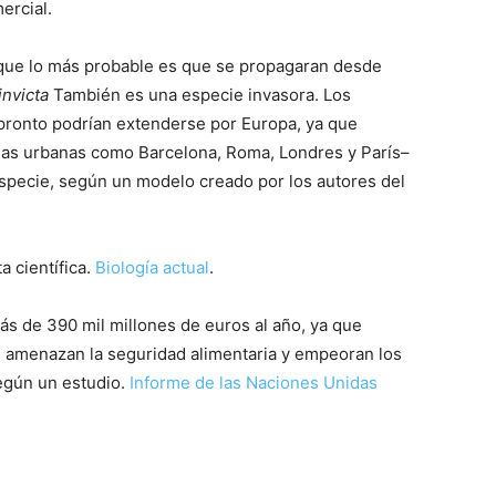
ercial.
ó que lo más probable es que se propagaran desde
invicta
También es una especie invasora. Los
pronto podrían extenderse por Europa, ya que
nas urbanas como Barcelona, ​​Roma, Londres y París–
especie, según un modelo creado por los autores del
a científica.
Biología actual
.
s de 390 mil millones de euros al año, ya que
s, amenazan la seguridad alimentaria y empeoran los
egún un estudio.
Informe de las Naciones Unidas