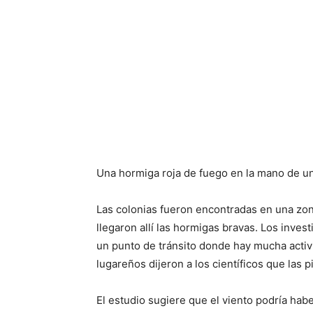
Una hormiga roja de fuego en la mano de un 
Las colonias fueron encontradas en una zo
llegaron allí las hormigas bravas. Los inve
un punto de tránsito donde hay mucha activ
lugareños dijeron a los científicos que la
El estudio sugiere que el viento podría habe