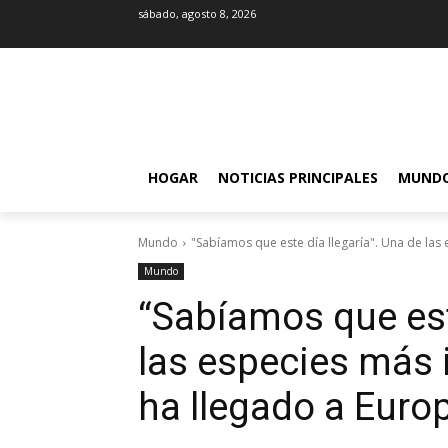
sábado, agosto 8, 2026
HOGAR
NOTICIAS PRINCIPALES
MUND
Mundo
"Sabíamos que este día llegaría". Una de las 
Mundo
“Sabíamos que este
las especies más
ha llegado a Euro