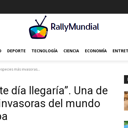
O
DEPORTE
TECNOLOGÍA
CIENCIA
ECONOMÍA
ENTRE
especies más invasoras...
 día llegaría”. Una de
 invasoras del mundo
pa