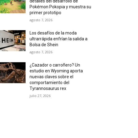
detalles del desarrollo de
Pokémon Pokopia y muestra su
primer prototipo
agosto 7, 2026
Los desafíos de la moda
ultrarrápida enfrían la salida a
Bolsa de Shein
agosto 7, 2026
¿Cazador o carroñero? Un
estudio en Wyoming aporta
nuevas claves sobre el
comportamiento del
Tyrannosaurus rex
julio 27, 2026