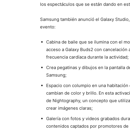
los espectáculos que se están dando en e
Samsung también anunció el Galaxy Studio, 
evento:
Cabina de baile que se ilumina con el mo
acceso a Galaxy Buds2 con cancelación a
frecuencia cardíaca durante la actividad;
Crea pegatinas y dibujos en la pantalla d
Samsung;
Espacio con columpio en una habitación
cambian de color y brillo. En esta activac
de Nightography, un concepto que utiliz
crear imágenes claras;
Galería con fotos y videos grabados dura
contenidos captados por promotores de 