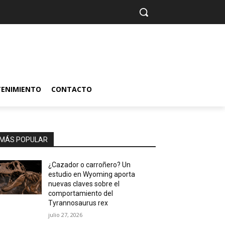
TENIMIENTO
CONTACTO
MÁS POPULAR
¿Cazador o carroñero? Un
estudio en Wyoming aporta
nuevas claves sobre el
comportamiento del
Tyrannosaurus rex
julio 27, 2026