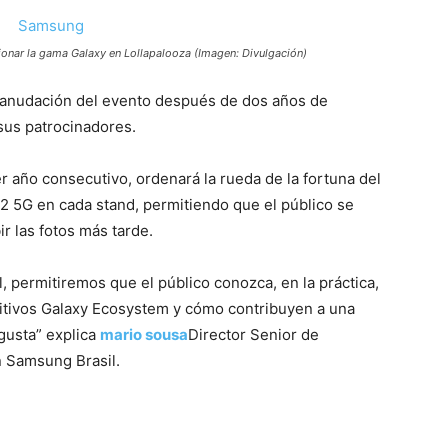
onar la gama Galaxy en Lollapalooza (Imagen: Divulgación)
anudación del evento después de dos años de
us patrocinadores.
 año consecutivo, ordenará la rueda de la fortuna del
22 5G en cada stand, permitiendo que el público se
r las fotos más tarde.
l, permitiremos que el público conozca, en la práctica,
ositivos Galaxy Ecosystem y cómo contribuyen a una
gusta” explica
mario sousa
Director Senior de
n Samsung Brasil.