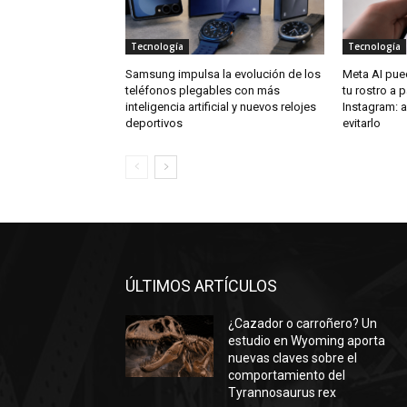
Tecnología
Tecnología
Samsung impulsa la evolución de los
Meta AI pue
teléfonos plegables con más
tu rostro a p
inteligencia artificial y nuevos relojes
Instagram: 
deportivos
evitarlo
ÚLTIMOS ARTÍCULOS
¿Cazador o carroñero? Un
estudio en Wyoming aporta
nuevas claves sobre el
comportamiento del
Tyrannosaurus rex