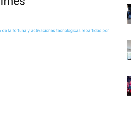
Times