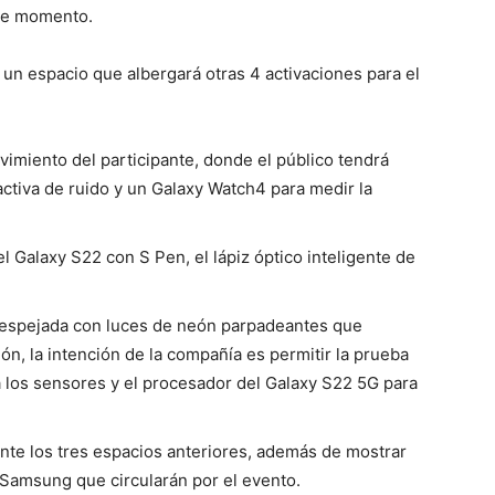
ste momento.
un espacio que albergará otras 4 activaciones para el
vimiento del participante, donde el público tendrá
ctiva de ruido y un Galaxy Watch4 para medir la
el Galaxy S22 con S Pen, el lápiz óptico inteligente de
 espejada con luces de neón parpadeantes que
ión, la intención de la compañía es permitir la prueba
a los sensores y el procesador del Galaxy S22 5G para
nte los tres espacios anteriores, además de mostrar
Samsung que circularán por el evento.