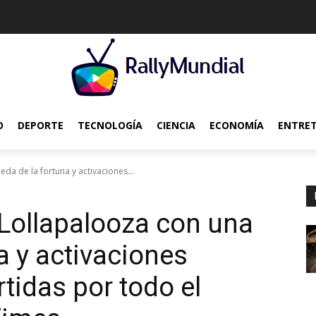
O
DEPORTE
TECNOLOGÍA
CIENCIA
ECONOMÍA
ENTRE
da de la fortuna y activaciones...
Lollapalooza con una
a y activaciones
tidas por todo el