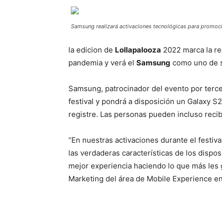
Samsung realizará activaciones tecnológicas para promoci
la edicion de
Lollapalooza
2022 marca la re
pandemia y verá el
Samsung
como uno de s
Samsung, patrocinador del evento por tercer
festival y pondrá a disposición un Galaxy S
registre. Las personas pueden incluso recibi
“En nuestras activaciones durante el festiva
las verdaderas características de los disp
mejor experiencia haciendo lo que más les 
Marketing del área de Mobile Experience e