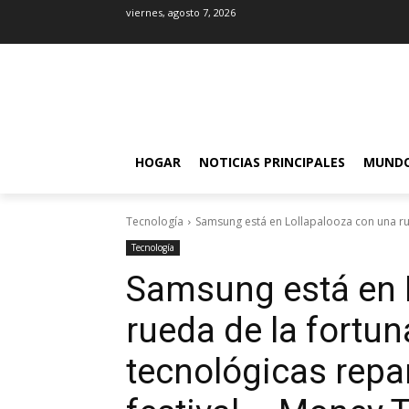
viernes, agosto 7, 2026
HOGAR
NOTICIAS PRINCIPALES
MUND
Tecnología
Samsung está en Lollapalooza con una rue
Tecnología
Samsung está en 
rueda de la fortun
tecnológicas repar