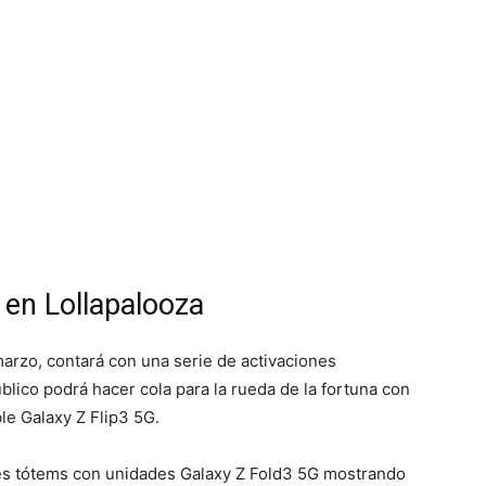
en Lollapalooza
 marzo, contará con una serie de activaciones
blico podrá hacer cola para la rueda de la fortuna con
ble Galaxy Z Flip3 5G.
les tótems con unidades Galaxy Z Fold3 5G mostrando