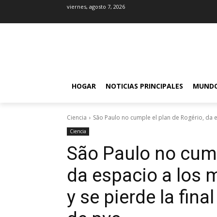
viernes, agosto 7, 2026
HOGAR
NOTICIAS PRINCIPALES
MUND
Ciencia
São Paulo no cumple el plan de Rogério, da es
Ciencia
São Paulo no cump
da espacio a los 
y se pierde la fin