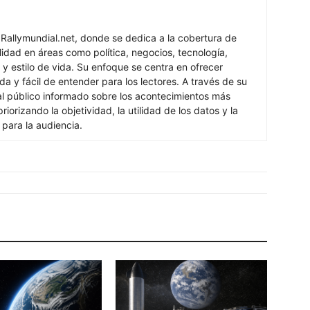
 Rallymundial.net, donde se dedica a la cobertura de
lidad en áreas como política, negocios, tecnología,
 y estilo de vida. Su enfoque se centra en ofrecer
ada y fácil de entender para los lectores. A través de su
al público informado sobre los acontecimientos más
iorizando la objetividad, la utilidad de los datos y la
s para la audiencia.