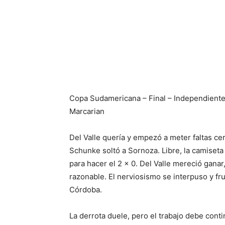
Copa Sudamericana – Final – Independiente
Marcarian
Del Valle quería y empezó a meter faltas cer
Schunke soltó a Sornoza. Libre, la camiseta 1
para hacer el 2 x 0. Del Valle mereció gan
razonable. El nerviosismo se interpuso y fru
Córdoba.
La derrota duele, pero el trabajo debe con