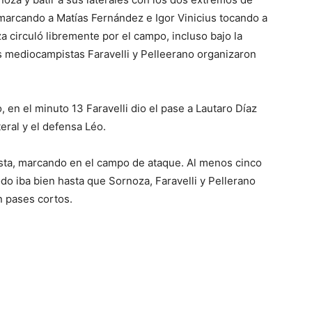
 marcando a Matías Fernández e Igor Vinicius tocando a
 circuló libremente por el campo, incluso bajo la
s mediocampistas Faravelli y Pelleerano organizaron
 en el minuto 13 Faravelli dio el pase a Lautaro Díaz
teral y el defensa Léo.
sta, marcando en el campo de ataque. Al menos cinco
do iba bien hasta que Sornoza, Faravelli y Pellerano
n pases cortos.