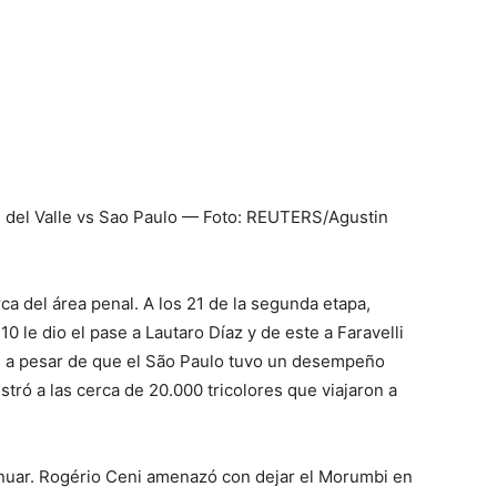
 del Valle vs Sao Paulo — Foto: REUTERS/Agustin
ca del área penal. A los 21 de la segunda etapa,
0 le dio el pase a Lautaro Díaz y de este a Faravelli
ar, a pesar de que el São Paulo tuvo un desempeño
stró a las cerca de 20.000 tricolores que viajaron a
tinuar. Rogério Ceni amenazó con dejar el Morumbi en