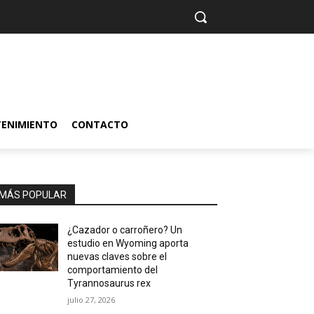
TENIMIENTO
CONTACTO
MÁS POPULAR
¿Cazador o carroñero? Un
estudio en Wyoming aporta
nuevas claves sobre el
comportamiento del
Tyrannosaurus rex
julio 27, 2026