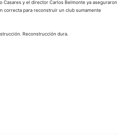
lio Casares y el director Carlos Belmonte ya aseguraron
ón correcta para reconstruir un club sumamente
nstrucción. Reconstrucción dura.