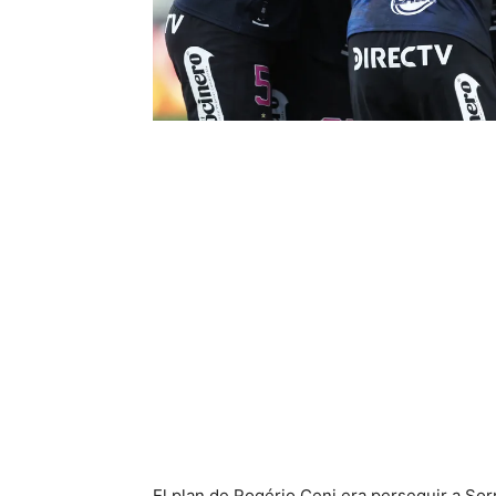
El plan de Rogério Ceni era perseguir a Sor