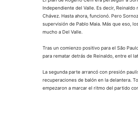
Independiente del Valle. Es decir, Reinaldo
Chávez. Hasta ahora, funcionó. Pero Sornoza
supervisión de Pablo Maia. Más que eso, lo
mucho a Del Valle.
Tras un comienzo positivo para el São Paulo,
para rematar detrás de Reinaldo, entre el la
La segunda parte arrancó con presión pauli
recuperaciones de balón en la delantera. To
empezaron a marcar el ritmo del partido co