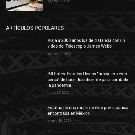
agosto 7, 2026
ARTÍCULOS POPULARES
Viaja a 2000 años luz de distancia con un
video del Telescopio James Webb
agosto 17, 2022
Bill Gates: Estados Unidos “ni siquiera está
cerca” de hacer lo suficiente para combatir
la pandemia
junio 26, 2020
Estatua de una mujer de élite prehispánica
encontrada en México
enero 19, 2021