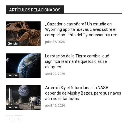
ARTÍCULOS RELACIONADOS
¿Cazador o carroñero? Un estudio en
Wyoming aporta nuevas claves sobre el
comportamiento del Tyrannosaurus rex
julio 27, 2026
Ciencia
La rotación de la Tierra cambia: qué
significa realmente que los días se
alarguen
abril 27, 2026
Ciencia
Artemis 3 y el futuro lunar: la NASA
depende de Musk y Bezos, pero sus naves
aún no están listas
abril 15, 2026
Ciencia