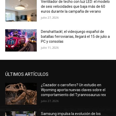
Ventilador de techo con luz LED: el modelo
de seis velocidades que baja más de 60
euros durante la campaña de verano
julio 27, 2026
Denshattack!, el videojuego español de
batallas ferroviarias, llegará el 15 de julio a
PC y consolas
julio 11, 2026
ÚLTIMOS ARTÍCULOS
¿Cazador o carroñero? Un estudio en
Wyoming aporta nuevas claves sobre el
comportamiento del Tyrannosaurus rex
julio 27, 2026
Samsung impulsa la evolución de los