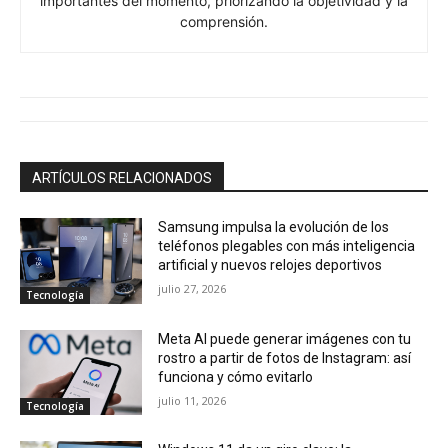
importantes del momento, priorizando la objetividad y la
comprensión.
ARTÍCULOS RELACIONADOS
Samsung impulsa la evolución de los
teléfonos plegables con más inteligencia
artificial y nuevos relojes deportivos
julio 27, 2026
Tecnología
Meta AI puede generar imágenes con tu
rostro a partir de fotos de Instagram: así
funciona y cómo evitarlo
julio 11, 2026
Tecnología