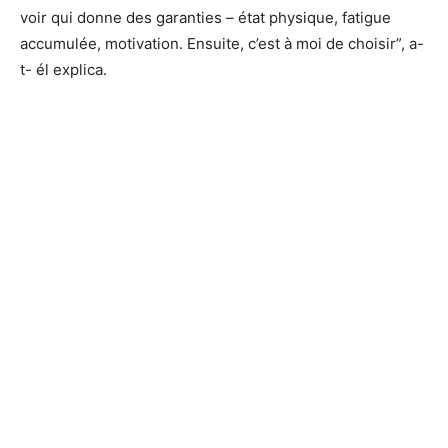
voir qui donne des garanties – état physique, fatigue
accumulée, motivation. Ensuite, c’est à moi de choisir”, a-
t- él explica.