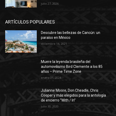
julio 27, 2026
ARTÍCULOS POPULARES
Descubre las bellezas de Cancún: un
paraíso en México
diciembre 14, 2021
Muere la leyenda brasileña del
automovilismo Bird Clemente a los 85
años – Prime Time Zone
enero 31, 2024
Julianne Moore, Don Cheadle, Chris
Cooper y más elegidos para la antología
de encierro “With / In”
julio 30, 2020