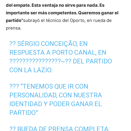
del empate. Esta ventaja no sirve para nada. Es
importante ser más competentes. Queremos ganar el
partido”
subrayó el técnico del Oporto, en rueda de
prensa.
?? SÉRGIO CONCEIÇÃO, EN
RESPUESTA A PORTO CANAL, EN
????????????????~?? DEL PARTIDO
CON LA LAZIO:
??? “TENEMOS QUE IR CON
PERSONALIDAD, CON NUESTRA
IDENTIDAD Y PODER GANAR EL
PARTIDO”
?? RUEDA DE PRENSA COMPLETA: