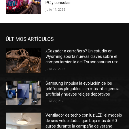
PC y consolas
julio 11, 2026
ÚLTIMOS ARTÍCULOS
¿Cazador o carroñero? Un estudio en
Wyoming aporta nuevas claves sobre el
comportamiento del Tyrannosaurus rex
julio 27, 2026
Samsung impulsa la evolución de los
teléfonos plegables con más inteligencia
artificial y nuevos relojes deportivos
julio 27, 2026
Ventilador de techo con luz LED: el modelo
de seis velocidades que baja más de 60
euros durante la campaña de verano