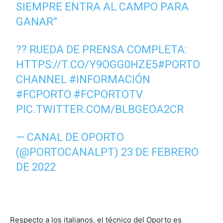
SIEMPRE ENTRA AL CAMPO PARA
GANAR”
?? RUEDA DE PRENSA COMPLETA:
HTTPS://T.CO/Y9OGG0HZE5
#PORTO
CHANNEL
#INFORMACIÓN
#FCPORTO
#FCPORTOTV
PIC.TWITTER.COM/BLBGEOA2CR
— CANAL DE OPORTO
(@PORTOCANALPT)
23 DE FEBRERO
DE 2022
Respecto a los italianos, el técnico del Oporto es