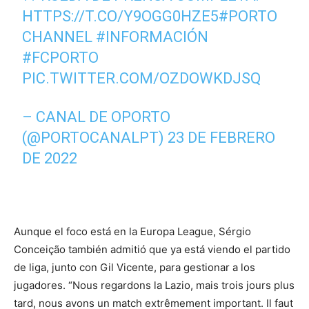
HTTPS://T.CO/Y9OGG0HZE5
#PORTO
CHANNEL
#INFORMACIÓN
#FCPORTO
PIC.TWITTER.COM/OZDOWKDJSQ
– CANAL DE OPORTO
(@PORTOCANALPT)
23 DE FEBRERO
DE 2022
Aunque el foco está en la Europa League, Sérgio
Conceição también admitió que ya está viendo el partido
de liga, junto con Gil Vicente, para gestionar a los
jugadores. “Nous regardons la Lazio, mais trois jours plus
tard, nous avons un match extrêmement important. Il faut