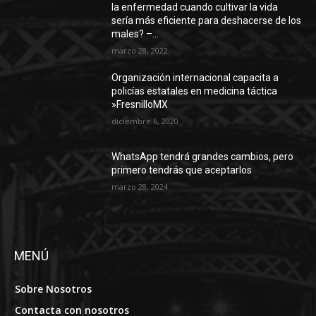
la enfermedad cuando cultivar la vida
sería más eficiente para deshacerse de los
males? –...
marzo 28, 2022
Organización internacional capacita a
policías estatales en medicina táctica
»FresnilloMX
diciembre 6, 2020
WhatsApp tendrá grandes cambios, pero
primero tendrás que aceptarlos
marzo 28, 2024
MENÚ
Sobre Nosotros
Contacta con nosotros