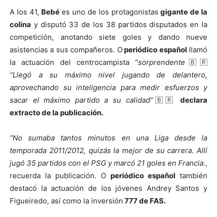
A los 41,
Bebé
es uno de los protagonistas
gigante de la
colina
y disputó 33 de los 38 partidos disputados en la
competición, anotando siete goles y dando nueve
asistencias a sus compañeros. O
periódico español
llamó
la actuación del centrocampista “
sorprendente
🇧🇷
“Llegó a su máximo nivel jugando de delantero,
aprovechando su inteligencia para medir esfuerzos y
sacar el máximo partido a su calidad”
🇧🇷
declara
extracto de la publicación.
“No sumaba tantos minutos en una Liga desde la
temporada 2011/2012, quizás la mejor de su carrera. Allí
jugó 35 partidos con el PSG y marcó 21 goles en Francia.
,
recuerda la publicación. O
periódico español
también
destacó la actuación de los jóvenes Andrey Santos y
Figueiredo, así como la inversión
777 de FAS.