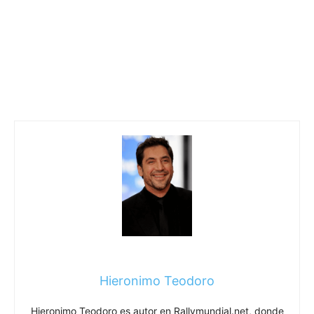
Hieronimo Teodoro
Hieronimo Teodoro es autor en Rallymundial.net, donde