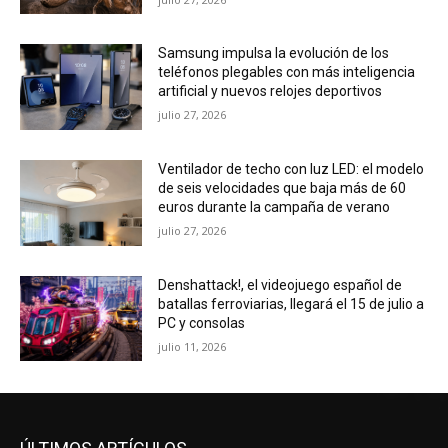
Samsung impulsa la evolución de los
teléfonos plegables con más inteligencia
artificial y nuevos relojes deportivos
julio 27, 2026
Ventilador de techo con luz LED: el modelo
de seis velocidades que baja más de 60
euros durante la campaña de verano
julio 27, 2026
Denshattack!, el videojuego español de
batallas ferroviarias, llegará el 15 de julio a
PC y consolas
julio 11, 2026