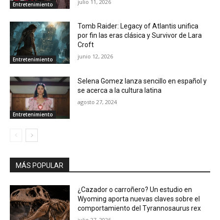
julio 11, 2026
Entretenimiento
Tomb Raider: Legacy of Atlantis unifica
por fin las eras clásica y Survivor de Lara
Croft
junio 12, 2026
Entretenimiento
Selena Gomez lanza sencillo en español y
se acerca a la cultura latina
agosto 27, 2024
Entretenimiento
MÁS POPULAR
¿Cazador o carroñero? Un estudio en
Wyoming aporta nuevas claves sobre el
comportamiento del Tyrannosaurus rex
julio 27, 2026