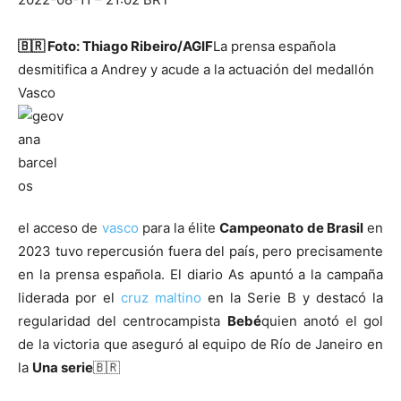
🇧🇷
Foto: Thiago Ribeiro/AGIF
La prensa española
desmitifica a Andrey y acude a la actuación del medallón
Vasco
el acceso de
vasco
para la élite
Campeonato de Brasil
en
2023 tuvo repercusión fuera del país, pero precisamente
en la prensa española. El diario As apuntó a la campaña
liderada por el
cruz maltino
en la Serie B y destacó la
regularidad del centrocampista
Bebé
quien anotó el gol
de la victoria que aseguró al equipo de Río de Janeiro en
la
Una serie
🇧🇷