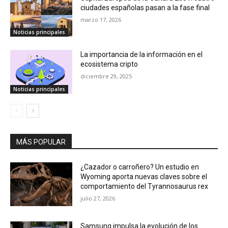
ciudades españolas pasan a la fase final
marzo 17, 2026
Noticias principales
La importancia de la información en el
ecosistema cripto
diciembre 29, 2025
Noticias principales
MÁS POPULAR
¿Cazador o carroñero? Un estudio en
Wyoming aporta nuevas claves sobre el
comportamiento del Tyrannosaurus rex
julio 27, 2026
Samsung impulsa la evolución de los