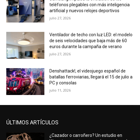
teléfonos plegables con más inteligencia
artificial y nuevos relojes deportivos
julio 27, 2026
Ventilador de techo con luz LED: el modelo
de seis velocidades que baja más de 60
euros durante la campaña de verano
julio 27, 2026
Denshattack!, el videojuego español de
batallas ferroviarias, llegará el 15 de julio a
PC y consolas
julio 11, 2026
ÚLTIMOS ARTÍCULOS
¿Cazador o carroñero? Un estudio en