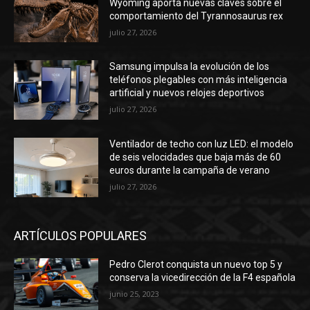
Wyoming aporta nuevas claves sobre el
comportamiento del Tyrannosaurus rex
julio 27, 2026
Samsung impulsa la evolución de los
teléfonos plegables con más inteligencia
artificial y nuevos relojes deportivos
julio 27, 2026
Ventilador de techo con luz LED: el modelo
de seis velocidades que baja más de 60
euros durante la campaña de verano
julio 27, 2026
ARTÍCULOS POPULARES
Pedro Clerot conquista un nuevo top 5 y
conserva la vicedirección de la F4 española
junio 25, 2023