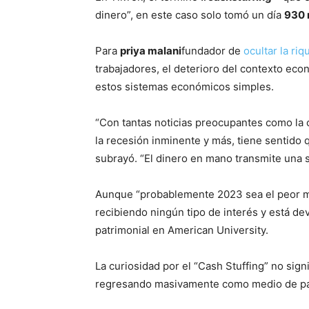
dinero”, en este caso solo tomó un día
930 
Para
priya malani
fundador de
ocultar la riq
trabajadores, el deterioro del contexto eco
estos sistemas económicos simples.
“Con tantas noticias preocupantes como la 
la recesión inminente y más, tiene sentido 
subrayó. “El dinero en mano transmite una s
Aunque “probablemente 2023 sea el peor m
recibiendo ningún tipo de interés y está de
patrimonial en American University.
La curiosidad por el “Cash Stuffing” no signi
regresando masivamente como medio de pa