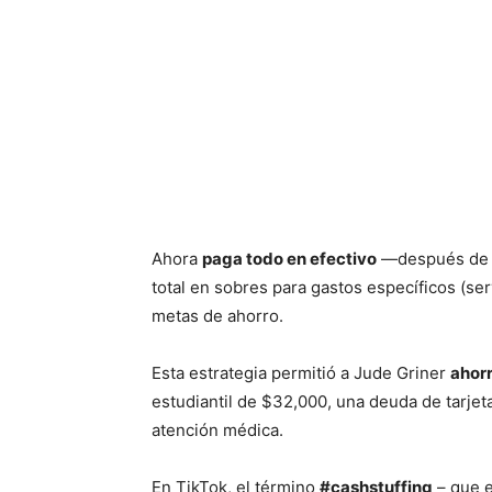
Ahora
paga todo en efectivo
—después de re
total en sobres para gastos específicos (serv
metas de ahorro.
Esta estrategia permitió a Jude Griner
ahor
estudiantil de $32,000, una deuda de tarjet
atención médica.
En TikTok, el término
#cashstuffing
– que e