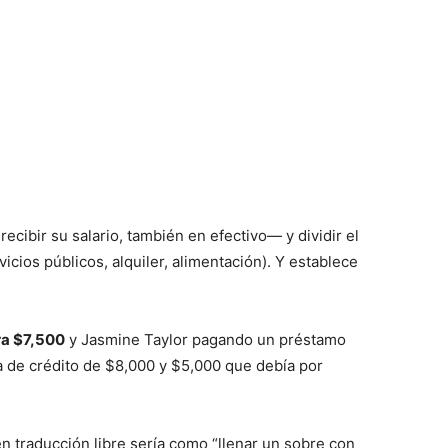
cibir su salario, también en efectivo— y dividir el
icios públicos, alquiler, alimentación). Y establece
ra $7,500
y Jasmine Taylor pagando un préstamo
a de crédito de $8,000 y $5,000 que debía por
n traducción libre sería como “llenar un sobre con