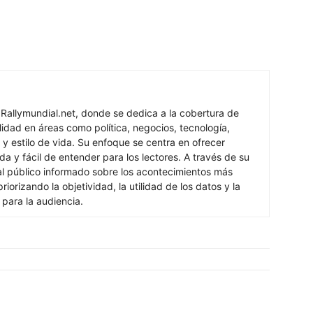
 Rallymundial.net, donde se dedica a la cobertura de
lidad en áreas como política, negocios, tecnología,
 y estilo de vida. Su enfoque se centra en ofrecer
ada y fácil de entender para los lectores. A través de su
al público informado sobre los acontecimientos más
iorizando la objetividad, la utilidad de los datos y la
s para la audiencia.