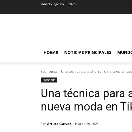
sábado, agosto 8, 2026
HOGAR
NOTICIAS PRINCIPALES
MUND
Economía
Una técnica para ahorrar dinero es la nu
Economía
Una técnica para a
nueva moda en Ti
Por
Arturo Galvez
marzo 26, 2023