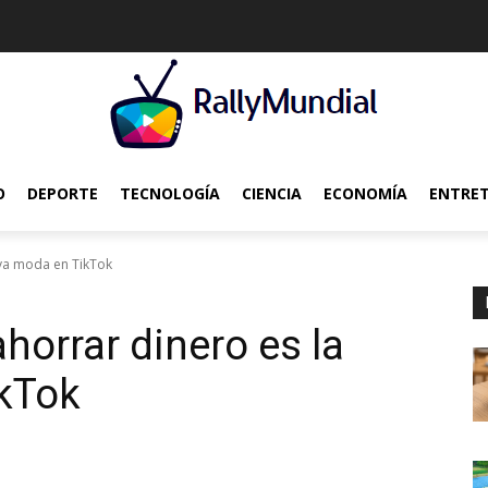
O
DEPORTE
TECNOLOGÍA
CIENCIA
ECONOMÍA
ENTRE
eva moda en TikTok
horrar dinero es la
kTok