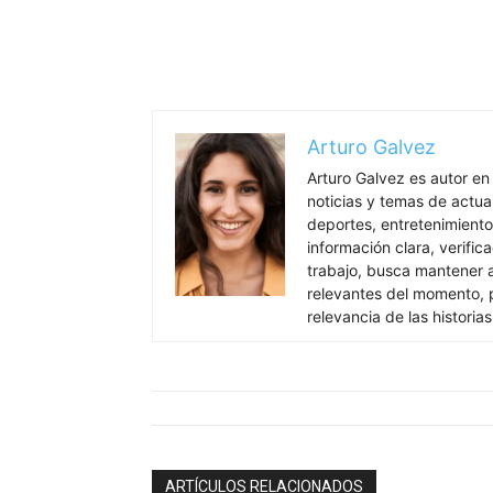
Arturo Galvez
Arturo Galvez es autor en
noticias y temas de actua
deportes, entretenimiento
información clara, verific
trabajo, busca mantener 
relevantes del momento, pr
relevancia de las historia
ARTÍCULOS RELACIONADOS