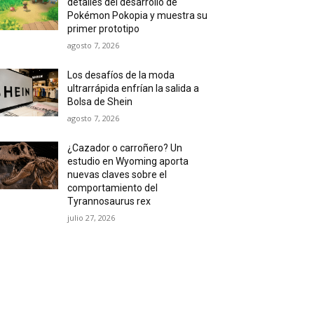
detalles del desarrollo de
Pokémon Pokopia y muestra su
primer prototipo
agosto 7, 2026
Los desafíos de la moda
ultrarrápida enfrían la salida a
Bolsa de Shein
agosto 7, 2026
¿Cazador o carroñero? Un
estudio en Wyoming aporta
nuevas claves sobre el
comportamiento del
Tyrannosaurus rex
julio 27, 2026