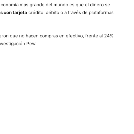
 economía más grande del mundo es que el dinero se
s con tarjeta
crédito, débito o a través de plataformas
eron que no hacen compras en efectivo, frente al 24%
nvestigación Pew.