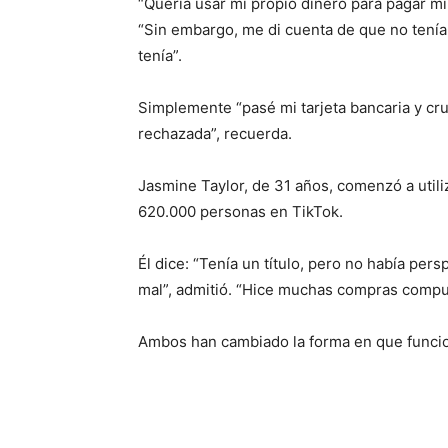
“Quería usar mi propio dinero para pagar m
“Sin embargo, me di cuenta de que no tenía
tenía”.
Simplemente “pasé mi tarjeta bancaria y cr
rechazada”, recuerda.
Jasmine Taylor, de 31 años, comenzó a utili
620.000 personas en TikTok.
Él dice: “Tenía un título, pero no había per
mal”, admitió. “Hice muchas compras compul
Ambos han cambiado la forma en que funcio