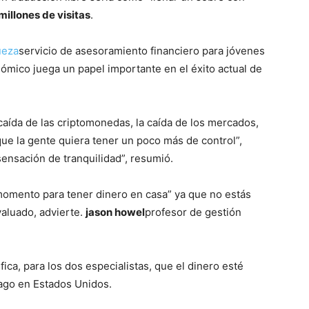
millones de visitas
.
ueza
servicio de asesoramiento financiero para jóvenes
nómico juega un papel importante en el éxito actual de
caída de las criptomonedas, la caída de los mercados,
que la gente quiera tener un poco más de control”,
ensación de tranquilidad”, resumió.
omento para tener dinero en casa” ya que no estás
valuado, advierte.
jason howel
profesor de gestión
fica, para los dos especialistas, que el dinero esté
go en Estados Unidos.