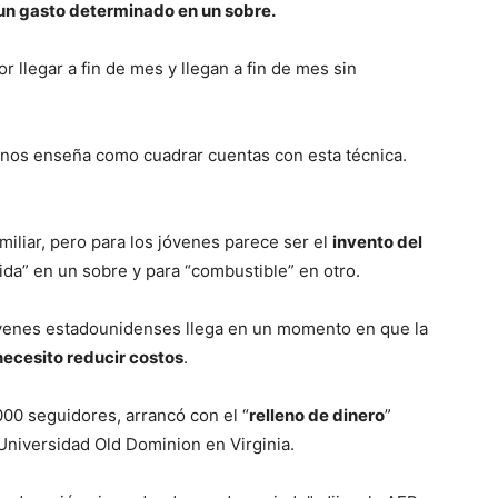
un gasto determinado en un sobre.
llegar a fin de mes y llegan a fin de mes sin
 nos enseña como cuadrar cuentas con esta técnica.
iliar, pero para los jóvenes parece ser el
invento del
ida” en un sobre y para “combustible” en otro.
 jóvenes estadounidenses llega en un momento en que la
necesito reducir costos
.
000 seguidores, arrancó con el “
relleno de dinero
”
Universidad Old Dominion en Virginia.