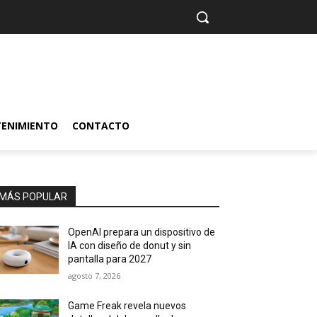
TENIMIENTO
CONTACTO
MÁS POPULAR
OpenAI prepara un dispositivo de
IA con diseño de donut y sin
pantalla para 2027
agosto 7, 2026
Game Freak revela nuevos