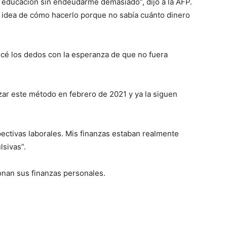
i educación sin endeudarme demasiado”, dijo a la AFP.
 idea de cómo hacerlo porque no sabía cuánto dinero
ucé los dedos con la esperanza de que no fuera
zar este método en febrero de 2021 y ya la siguen
spectivas laborales. Mis finanzas estaban realmente
sivas”.
nan sus finanzas personales.