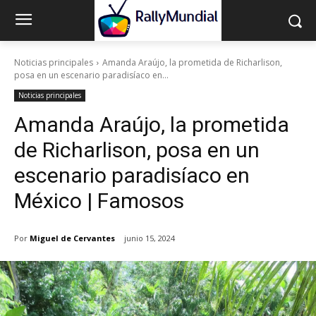
Noticias principales
Amanda Araújo, la prometida de Richarlison,
posa en un escenario paradisíaco en...
Noticias principales
Amanda Araújo, la prometida
de Richarlison, posa en un
escenario paradisíaco en
México | Famosos
Por
Miguel de Cervantes
junio 15, 2024