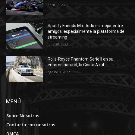
abril 26, 2024
Spotify Friends Mix: todo es mejor entre
amigos, especialmente la plataforma de
streaming
julio 28, 2022
Rolls-Royce Phantom Serie II en su
entorno natural, la Costa Azul
agosto 9, 2022
MENÚ
Sobre Nosotros
Contacta con nosotros
DMCA