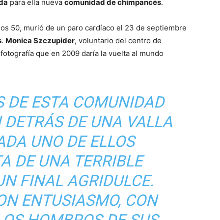
ada
para ella nueva
comunidad de chimpancés
.
os 50, murió de un paro cardíaco el 23 de septiembre
s
.
Monica Szczupider
, voluntario del centro de
fotografía que en 2009 daría la vuelta al mundo
S DE ESTA COMUNIDAD
 DETRÁS DE UNA VALLA
ADA UNO DE ELLOS
A DE UNA TERRIBLE
UN FINAL AGRIDULCE.
ON ENTUSIASMO, CON