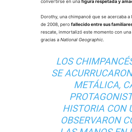
convertirse en una
figura respetada y am
Dorothy, una chimpancé que se acercaba a l
de 2008, pero
fallecido entre sus familiare
rescate, inmortalizó este momento con una 
gracias a
National Geographic
.
LOS CHIMPANCÉ
SE ACURRUCARON
METÁLICA, C
PROTAGONIST
HISTORIA CON 
OBSERVARON C