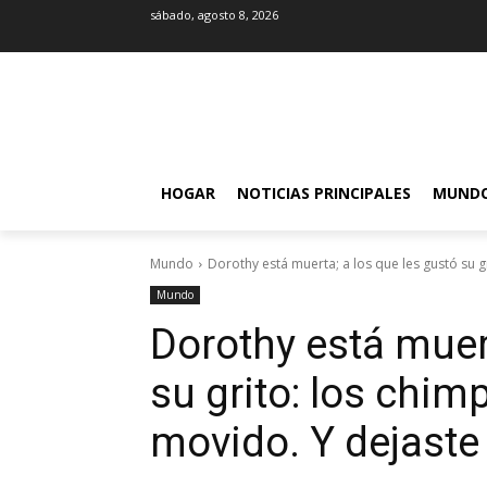
sábado, agosto 8, 2026
HOGAR
NOTICIAS PRINCIPALES
MUND
Mundo
Dorothy está muerta; a los que les gustó su gri
Mundo
Dorothy está muert
su grito: los chi
movido. Y dejaste