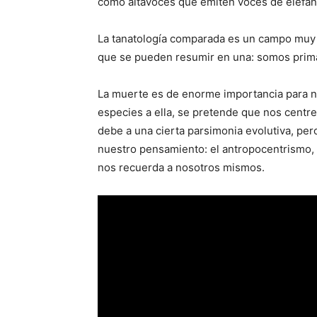
como altavoces que emiten voces de elefan
La tanatología comparada es un campo muy c
que se pueden resumir en una: somos prim
La muerte es de enorme importancia para n
especies a ella, se pretende que nos centre
debe a una cierta parsimonia evolutiva, p
nuestro pensamiento: el antropocentrismo,
nos recuerda a nosotros mismos.