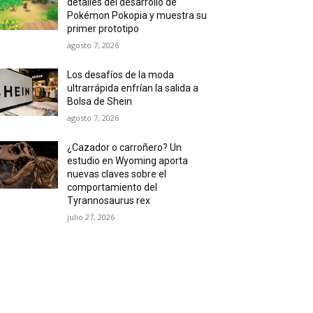
detalles del desarrollo de
Pokémon Pokopia y muestra su
primer prototipo
agosto 7, 2026
Los desafíos de la moda
ultrarrápida enfrían la salida a
Bolsa de Shein
agosto 7, 2026
¿Cazador o carroñero? Un
estudio en Wyoming aporta
nuevas claves sobre el
comportamiento del
Tyrannosaurus rex
julio 27, 2026