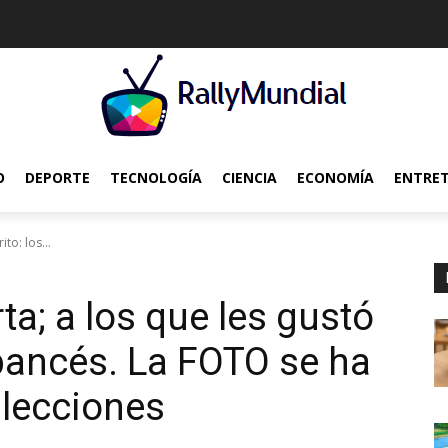
O
DEPORTE
TECNOLOGÍA
CIENCIA
ECONOMÍA
ENTRE
to: los...
a; a los que les gustó
mpancés. La FOTO se ha
 lecciones