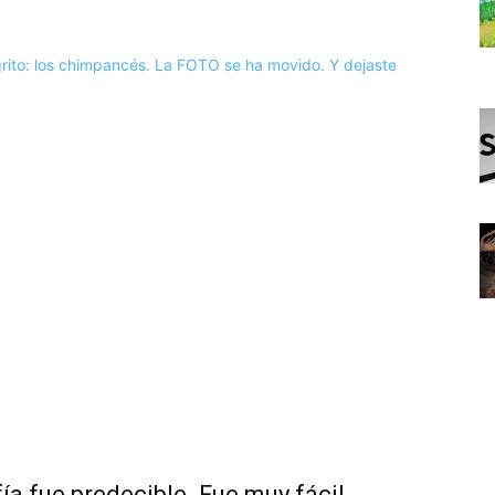
fía fue predecible. Fue muy fácil