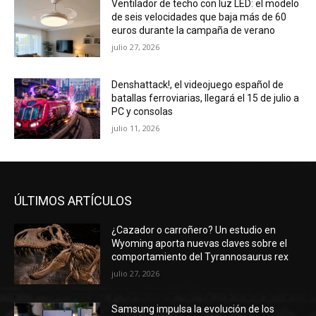
Ventilador de techo con luz LED: el modelo
de seis velocidades que baja más de 60
euros durante la campaña de verano
julio 27, 2026
Denshattack!, el videojuego español de
batallas ferroviarias, llegará el 15 de julio a
PC y consolas
julio 11, 2026
ÚLTIMOS ARTÍCULOS
¿Cazador o carroñero? Un estudio en
Wyoming aporta nuevas claves sobre el
comportamiento del Tyrannosaurus rex
julio 27, 2026
Samsung impulsa la evolución de los