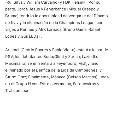
(Rui Silva y William Carvalho) y HJK Helsinki. Por su
parte, Jorge Jesús y Fenerbahçe (Miguel Crespo y
Bruma) tendrán la oportunidad de vengarse del Dínamo
de Kyiv y la eliminación de la Champions League, con
viajes a Rennes y AEK Larnaca (Bruno Gama, Rafael
Lopes y Gus LEDs) .
Arsenal (Cédric Soares y Fábio Vieira) estará a la par de
PSV, los debutantes Bodo/Glimt y Zurich; Lazio (Luís
Maximiano) se enfrentará a Feyenoord, Midtjylland,
eliminado por el Benfica de la Liga de Campeones, y
Sturm Graz; Finalmente, Mónaco (Gelson Martins) juega
en el Grupo H con Estrela Vermelha, Ferencváros y
Trabzonspor.