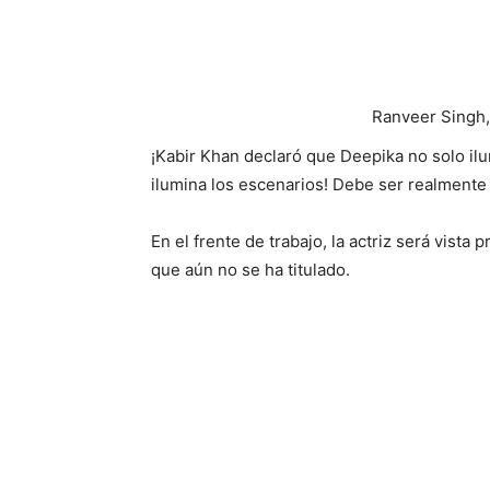
Miguel de Cervante
Miguel de Cervantes es a
contenidos informativos so
entretenimiento y estilo 