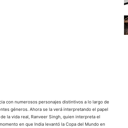
ia con numerosos personajes distintivos a lo largo de
entes géneros. Ahora se la verá interpretando el papel
de la vida real, Ranveer Singh, quien interpreta el
io momento en que India levantó la Copa del Mundo en