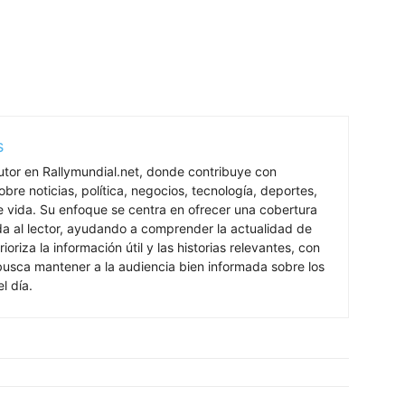
ada al lector, ayudando a comprender la actualidad de
rioriza la información útil y las historias relevantes, con
 busca mantener a la audiencia bien informada sobre los
l día.
Mundo