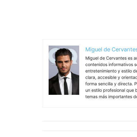
clara, accesible y orient
forma sencilla y directa. P
un estilo profesional que
temas más importantes de
ARTÍCULOS RELACIONADOS
Mundo
Mundo