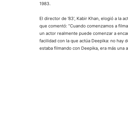
1983.
El director de ’83’, Kabir Khan, elogió a la 
que comentó: “Cuando comenzamos a filmar
un actor realmente puede comenzar a encarn
facilidad con la que actúa Deepika: no hay
estaba filmando con Deepika, era más una au