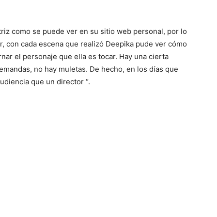
actriz como se puede ver en su sitio web personal, por lo
, con cada escena que realizó Deepika pude ver cómo
ar el personaje que ella es tocar. Hay una cierta
 demandas, no hay muletas. De hecho, en los días que
diencia que un director “.