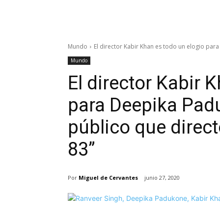
Mundo
El director Kabir Khan es todo un elogio para
Mundo
El director Kabir 
para Deepika Pad
público que direc
83”
Por
Miguel de Cervantes
junio 27, 2020