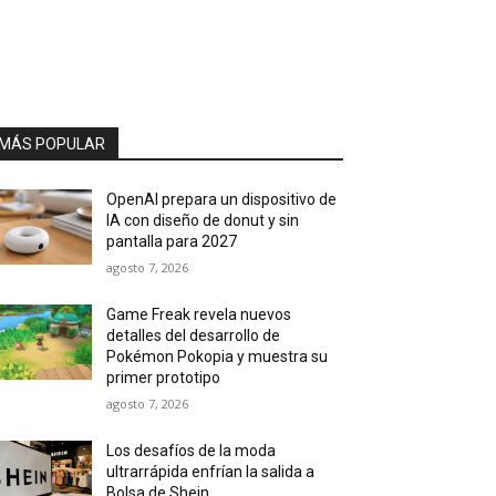
MÁS POPULAR
OpenAI prepara un dispositivo de
IA con diseño de donut y sin
pantalla para 2027
agosto 7, 2026
Game Freak revela nuevos
detalles del desarrollo de
Pokémon Pokopia y muestra su
primer prototipo
agosto 7, 2026
Los desafíos de la moda
ultrarrápida enfrían la salida a
Bolsa de Shein