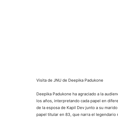
Visita de JNU de Deepika Padukone
Deepika Padukone ha agraciado a la audienc
los años, interpretando cada papel en difer
de la esposa de Kapil Dev junto a su marido 
papel titular en 83, que narra el legendar