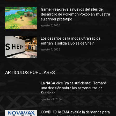
Game Freak revela nuevos detalles del
desarrollo de Pokémon Pokopia y muestra
su primer prototipo
agosto 7, 2026
Los desafíos de la moda ultrarrápida
enfrían la salida a Bolsa de Shein
agosto 7, 2026
ARTÍCULOS POPULARES
La NASA dice “ya es suficiente”. Tomará
una decisión sobre los astronautas de
Starliner.
agosto 23, 2024
COVID-19: la EMA evalúa la demanda para