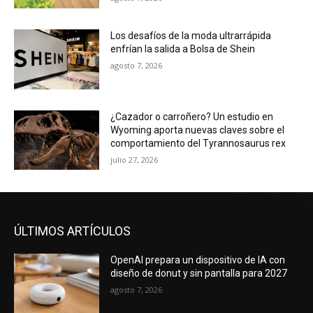
Los desafíos de la moda ultrarrápida
enfrían la salida a Bolsa de Shein
agosto 7, 2026
¿Cazador o carroñero? Un estudio en
Wyoming aporta nuevas claves sobre el
comportamiento del Tyrannosaurus rex
julio 27, 2026
ÚLTIMOS ARTÍCULOS
OpenAI prepara un dispositivo de IA con
diseño de donut y sin pantalla para 2027
agosto 7, 2026