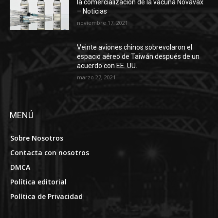
la comercialización de la vacuna Novavax
– Noticias
noviembre 17, 2021
Veinte aviones chinos sobrevolaron el
espacio aéreo de Taiwán después de un
acuerdo con EE. UU.
marzo 27, 2021
MENÚ
Sobre Nosotros
Contacta con nosotros
DMCA
Política editorial
Política de Privacidad