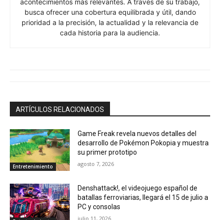
acontecimientos más relevantes. A través de su trabajo,
busca ofrecer una cobertura equilibrada y útil, dando
prioridad a la precisión, la actualidad y la relevancia de
cada historia para la audiencia.
ARTÍCULOS RELACIONADOS
Game Freak revela nuevos detalles del
desarrollo de Pokémon Pokopia y muestra
su primer prototipo
agosto 7, 2026
Entretenimiento
Denshattack!, el videojuego español de
batallas ferroviarias, llegará el 15 de julio a
PC y consolas
julio 11, 2026