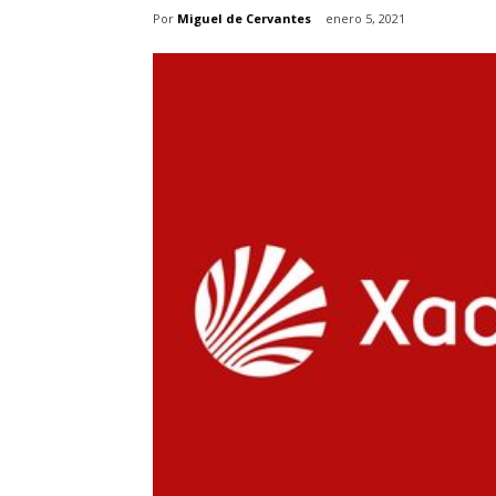
Por
Miguel de Cervantes
enero 5, 2021