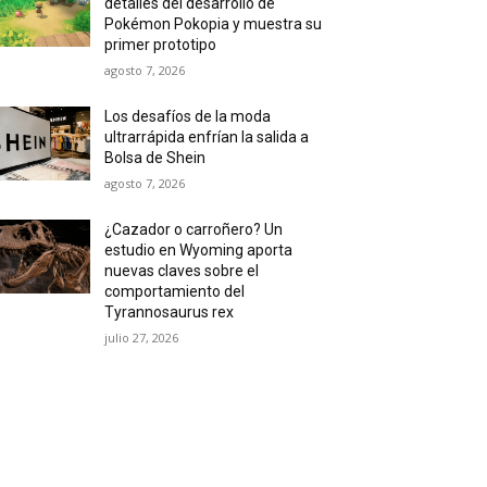
detalles del desarrollo de
Pokémon Pokopia y muestra su
primer prototipo
agosto 7, 2026
Los desafíos de la moda
ultrarrápida enfrían la salida a
Bolsa de Shein
agosto 7, 2026
¿Cazador o carroñero? Un
estudio en Wyoming aporta
nuevas claves sobre el
comportamiento del
Tyrannosaurus rex
julio 27, 2026