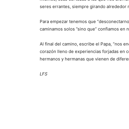
seres errantes, siempre girando alrededor no
Para empezar tenemos que “desconectarnos 
caminamos solos ”sino que“ confiamos en 
Al final del camino, escribe el Papa, “nos e
corazón lleno de experiencias forjadas en c
hermanos y hermanas que vienen de diferente
LFS