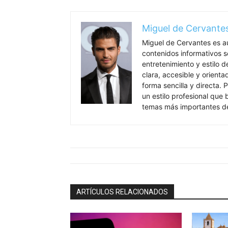
Miguel de Cervante
Miguel de Cervantes es a
contenidos informativos so
entretenimiento y estilo 
clara, accesible y orient
forma sencilla y directa. P
un estilo profesional que
temas más importantes de
ARTÍCULOS RELACIONADOS