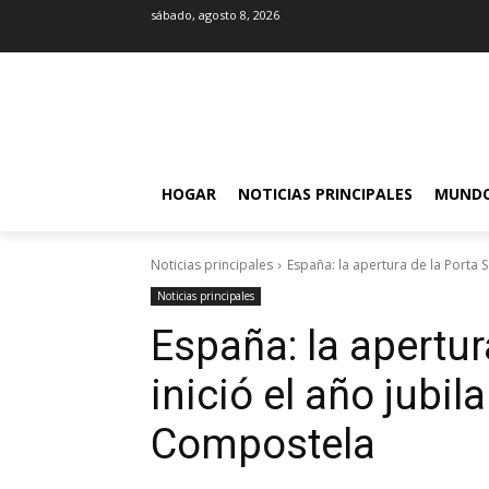
sábado, agosto 8, 2026
HOGAR
NOTICIAS PRINCIPALES
MUND
Noticias principales
España: la apertura de la Porta Sa
Noticias principales
España: la apertur
inició el año jubil
Compostela