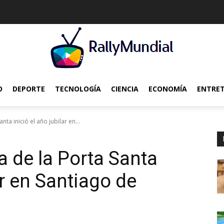
O
DEPORTE
TECNOLOGÍA
CIENCIA
ECONOMÍA
ENTRE
nta inició el año jubilar en...
a de la Porta Santa
ar en Santiago de