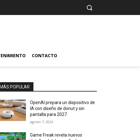
TENIMIENTO
CONTACTO
MÁS POPULAR
OpenAI prepara un dispositivo de
IA con diseño de donut y sin
pantalla para 2027
agosto 7, 2026
Game Freak revela nuevos