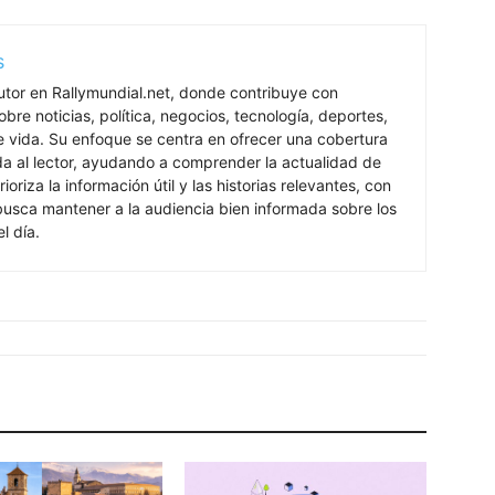
s
utor en Rallymundial.net, donde contribuye con
bre noticias, política, negocios, tecnología, deportes,
de vida. Su enfoque se centra en ofrecer una cobertura
ada al lector, ayudando a comprender la actualidad de
rioriza la información útil y las historias relevantes, con
 busca mantener a la audiencia bien informada sobre los
l día.