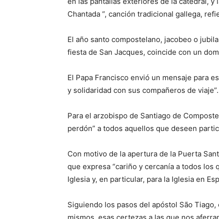
en las pantallas exteriores de la catedral, 
Chantada ”, canción tradicional gallega, re
El año santo compostelano, jacobeo o jubilar,
fiesta de San Jacques, coincide con un dom
El Papa Francisco envió un mensaje para est
y solidaridad con sus compañeros de viaje”.
Para el arzobispo de Santiago de Compostela,
perdón” a todos aquellos que deseen partic
Con motivo de la apertura de la Puerta Sant
que expresa “cariño y cercanía a todos los 
Iglesia y, en particular, para la Iglesia en Es
Siguiendo los pasos del apóstol São Tiago, 
mismos, esas certezas a las que nos aferr