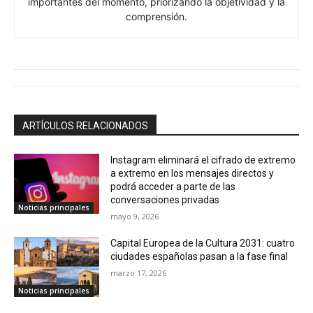
importantes del momento, priorizando la objetividad y la
comprensión.
ARTÍCULOS RELACIONADOS
Instagram eliminará el cifrado de extremo
a extremo en los mensajes directos y
podrá acceder a parte de las
conversaciones privadas
Noticias principales
mayo 9, 2026
Capital Europea de la Cultura 2031: cuatro
ciudades españolas pasan a la fase final
marzo 17, 2026
Noticias principales