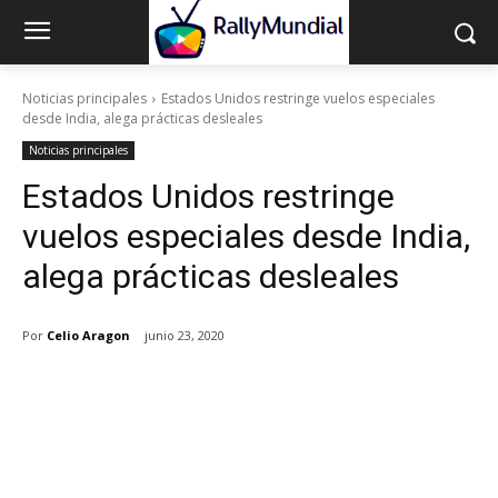
Noticias principales
Estados Unidos restringe vuelos especiales
desde India, alega prácticas desleales
Noticias principales
Estados Unidos restringe
vuelos especiales desde India,
alega prácticas desleales
Por
Celio Aragon
junio 23, 2020