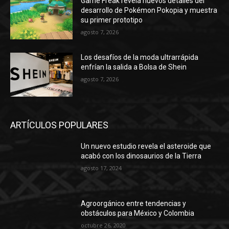
Game Freak revela nuevos detalles del
desarrollo de Pokémon Pokopia y muestra
su primer prototipo
agosto 7, 2026
Los desafíos de la moda ultrarrápida
enfrían la salida a Bolsa de Shein
agosto 7, 2026
ARTÍCULOS POPULARES
Un nuevo estudio revela el asteroide que
acabó con los dinosaurios de la Tierra
agosto 17, 2024
Agroorgánico entre tendencias y
obstáculos para México y Colombia
octubre 26, 2020