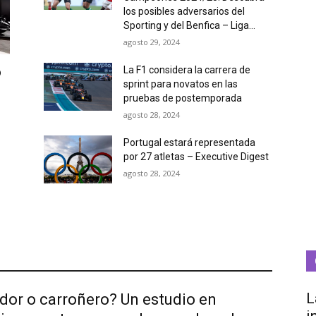
los posibles adversarios del
Sporting y del Benfica – Liga...
agosto 29, 2024
o
La F1 considera la carrera de
sprint para novatos en las
d
pruebas de postemporada
agosto 28, 2024
Portugal estará representada
por 27 atletas – Executive Digest
agosto 28, 2024
L
dor o carroñero? Un estudio en
i