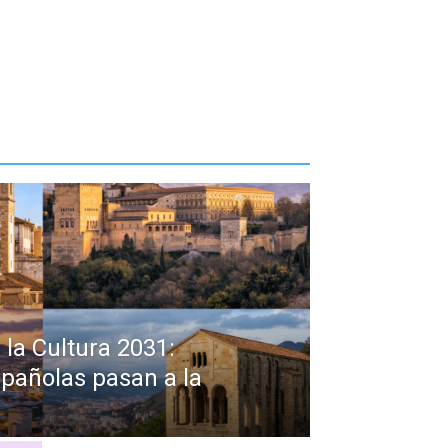
 la Cultura 2031:
pañolas pasan a la