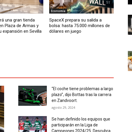
Economía
irá una gran tienda
SpaceX prepara su salida a
 en Plaza de Armas y
bolsa: hasta 75.000 millones de
u expansión en Sevilla
dólares en juego
“El coche tiene problemas a largo
plazo”, dijo Bottas tras la carrera
en Zandvoort.
agosto 29, 2024
Se han definido los equipos que
participarán en la Liga de
Campeones 2024/25. Descubra