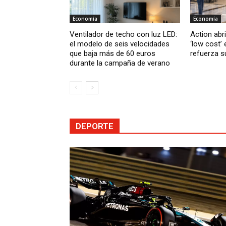
Economía
Economía
Ventilador de techo con luz LED:
Action abr
el modelo de seis velocidades
‘low cost’
que baja más de 60 euros
refuerza s
durante la campaña de verano
DEPORTE