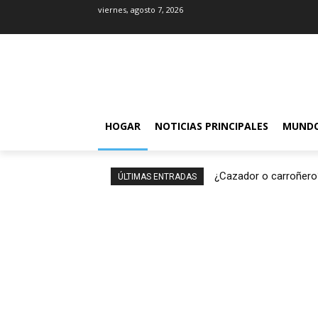
viernes, agosto 7, 2026
HOGAR
NOTICIAS PRINCIPALES
MUND
¿Cazador o carroñero
ÚLTIMAS ENTRADAS
rex