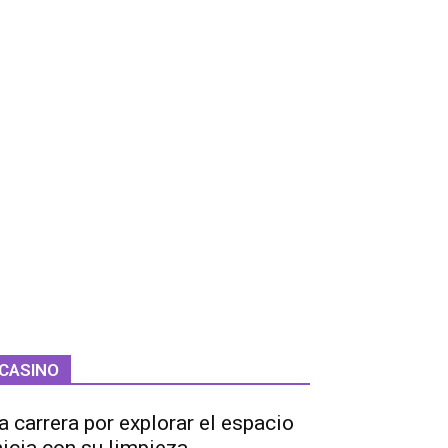
CASINO
a carrera por explorar el espacio
nicia con su limpieza