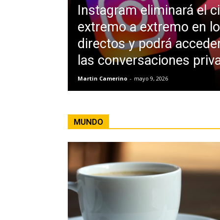
Instagram eliminará el c
extremo a extremo en l
directos y podrá acceder
las conversaciones priv
Martin Camerino
-
mayo 9, 2026
MUNDO