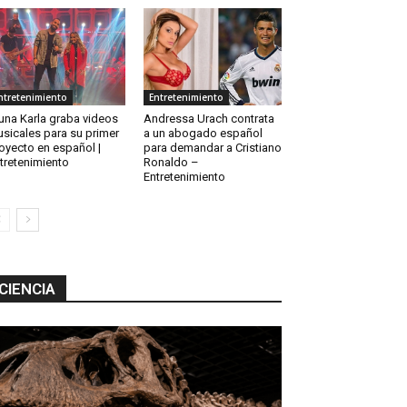
ntretenimiento
Entretenimiento
una Karla graba videos
Andressa Urach contrata
sicales para su primer
a un abogado español
oyecto en español |
para demandar a Cristiano
tretenimiento
Ronaldo –
Entretenimiento
CIENCIA