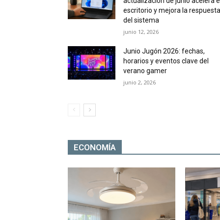
actualización de junio acelera e
escritorio y mejora la respuest
del sistema
junio 12, 2026
Junio Jugón 2026: fechas,
horarios y eventos clave del
verano gamer
junio 2, 2026
ECONOMÍA