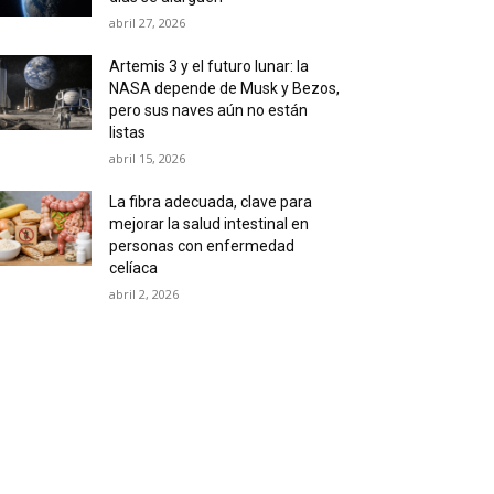
abril 27, 2026
Artemis 3 y el futuro lunar: la
NASA depende de Musk y Bezos,
pero sus naves aún no están
listas
abril 15, 2026
La fibra adecuada, clave para
mejorar la salud intestinal en
personas con enfermedad
celíaca
abril 2, 2026