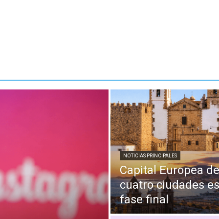
NOTICIAS PRINCIPALES
Capital Europea de
cuatro ciudades es
fase final