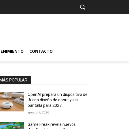
TENIMIENTO
CONTACTO
MÁS POPULAR
OpenAI prepara un dispositivo de
IA con diseño de donut y sin
pantalla para 2027
agosto 7, 2026
Game Freak revela nuevos