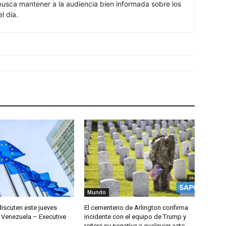
Mundo
discuten este jueves
El cementerio de Arlington confirma
 Venezuela – Executive
incidente con el equipo de Trump y
reitera su negativa a cualquier acto
político – Noticias