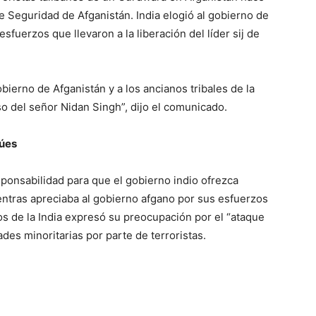
e Seguridad de Afganistán. India elogió al gobierno de
esfuerzos que llevaron a la liberación del líder sij de
ierno de Afganistán y a los ancianos tribales de la
o del señor Nidan Singh”, dijo el comunicado.
dúes
ponsabilidad para que el gobierno indio ofrezca
ientras apreciaba al gobierno afgano por sus esfuerzos
os de la India expresó su preocupación por el “ataque
es minoritarias por parte de terroristas.