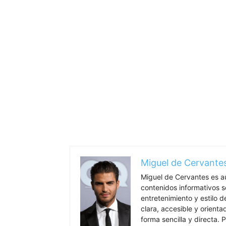
Miguel de Cervante
Miguel de Cervantes es a
contenidos informativos so
entretenimiento y estilo 
clara, accesible y orient
forma sencilla y directa. P
un estilo profesional que
temas más importantes de