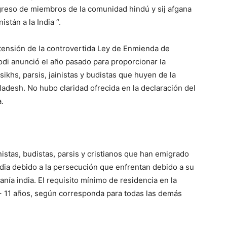
 sikhs, parsis, jainistas y budistas que huyen de la
adesh. No hubo claridad ofrecida en la declaración del
.
inistas, budistas, parsis y cristianos que han emigrado
ndia debido a la persecución que enfrentan debido a su
anía india. El requisito mínimo de residencia en la
1 + 11 años, según corresponda para todas las demás