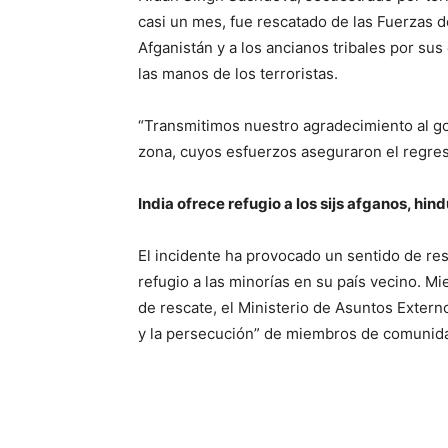
casi un mes, fue rescatado de las Fuerzas d
Afganistán y a los ancianos tribales por sus 
las manos de los terroristas.
“Transmitimos nuestro agradecimiento al gob
zona, cuyos esfuerzos aseguraron el regres
India ofrece refugio a los sijs afganos, hin
El incidente ha provocado un sentido de res
refugio a las minorías en su país vecino. M
de rescate, el Ministerio de Asuntos Extern
y la persecución” de miembros de comunidad