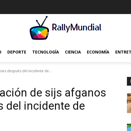
O
DEPORTE
TECNOLOGÍA
CIENCIA
ECONOMÍA
ENTRE
ndúes después del incidente de...
itación de sijs afganos
 del incidente de