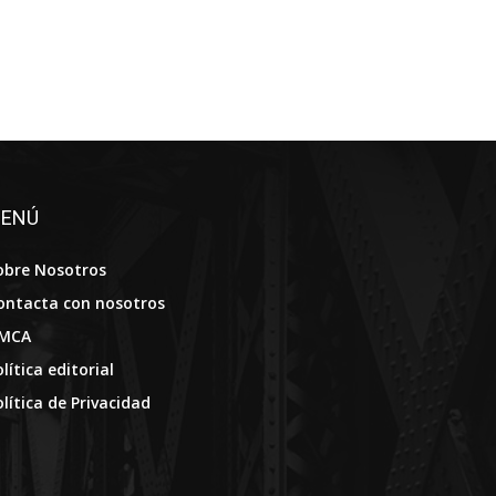
ENÚ
obre Nosotros
ontacta con nosotros
MCA
lítica editorial
olítica de Privacidad