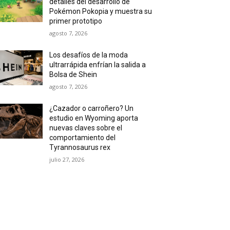
detalles del desarrollo de
Pokémon Pokopia y muestra su
primer prototipo
agosto 7, 2026
Los desafíos de la moda
ultrarrápida enfrían la salida a
Bolsa de Shein
agosto 7, 2026
¿Cazador o carroñero? Un
estudio en Wyoming aporta
nuevas claves sobre el
comportamiento del
Tyrannosaurus rex
julio 27, 2026