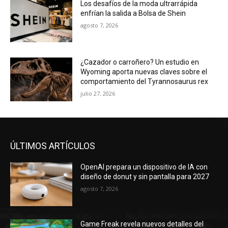
Los desafíos de la moda ultrarrápida
enfrían la salida a Bolsa de Shein
agosto 7, 2026
¿Cazador o carroñero? Un estudio en
Wyoming aporta nuevas claves sobre el
comportamiento del Tyrannosaurus rex
julio 27, 2026
ÚLTIMOS ARTÍCULOS
OpenAI prepara un dispositivo de IA con
diseño de donut y sin pantalla para 2027
agosto 7, 2026
Game Freak revela nuevos detalles del