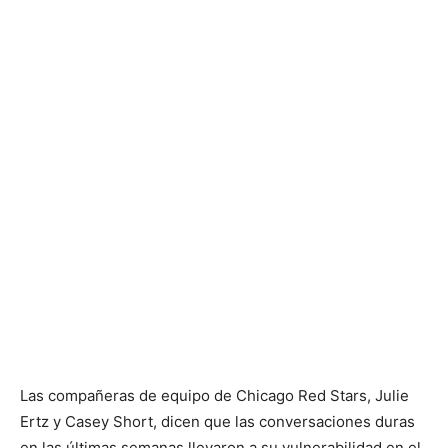
Las compañeras de equipo de Chicago Red Stars, Julie
Ertz y Casey Short, dicen que las conversaciones duras
en las últimas semanas llevaron a su vulnerabilidad en el