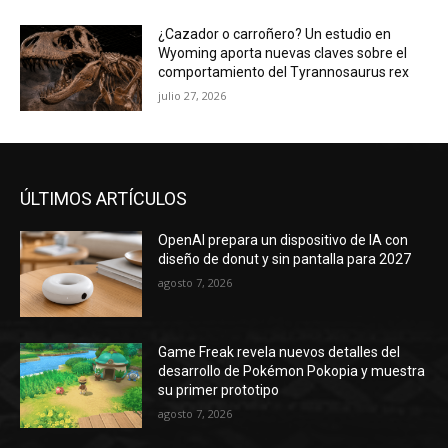
¿Cazador o carroñero? Un estudio en
Wyoming aporta nuevas claves sobre el
comportamiento del Tyrannosaurus rex
julio 27, 2026
ÚLTIMOS ARTÍCULOS
OpenAI prepara un dispositivo de IA con
diseño de donut y sin pantalla para 2027
agosto 7, 2026
Game Freak revela nuevos detalles del
desarrollo de Pokémon Pokopia y muestra
su primer prototipo
agosto 7, 2026