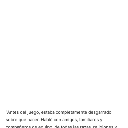
“Antes del juego, estaba completamente desgarrado
sobre qué hacer. Hablé con amigos, familiares y
compañeros de equipo, de todas las razas, religiones y