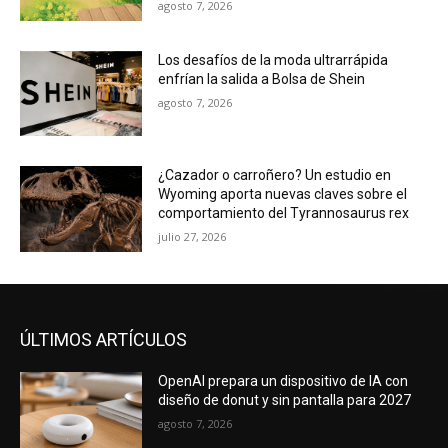
agosto 7, 2026
Los desafíos de la moda ultrarrápida
enfrían la salida a Bolsa de Shein
agosto 7, 2026
¿Cazador o carroñero? Un estudio en
Wyoming aporta nuevas claves sobre el
comportamiento del Tyrannosaurus rex
julio 27, 2026
ÚLTIMOS ARTÍCULOS
OpenAI prepara un dispositivo de IA con
diseño de donut y sin pantalla para 2027
agosto 7, 2026