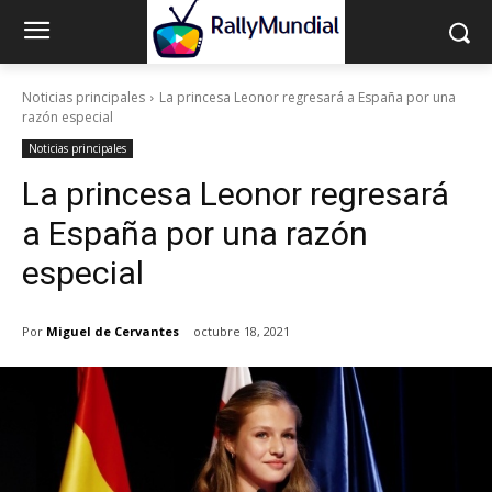
Noticias principales
La princesa Leonor regresará a España por una
razón especial
Noticias principales
La princesa Leonor regresará
a España por una razón
especial
Por
Miguel de Cervantes
octubre 18, 2021