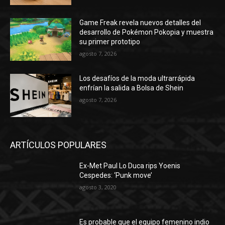
Game Freak revela nuevos detalles del
desarrollo de Pokémon Pokopia y muestra
su primer prototipo
agosto 7, 2026
Los desafíos de la moda ultrarrápida
enfrían la salida a Bolsa de Shein
agosto 7, 2026
ARTÍCULOS POPULARES
Ex-Met Paul Lo Duca rips Yoenis
Cespedes: ‘Punk move’
agosto 3, 2020
Es probable que el equipo femenino indio