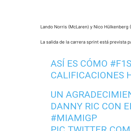
Lando Norris (McLaren) y Nico Hülkenberg (
La salida de la carrera sprint está prevista 
ASÍ ES CÓMO
#F1
CALIFICACIONES
UN AGRADECIMIEN
DANNY RIC CON E
#MIAMIGP
PIC.TWITTER.COM