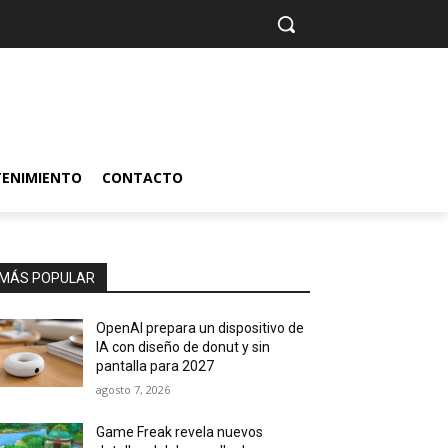
TENIMIENTO
CONTACTO
MÁS POPULAR
OpenAI prepara un dispositivo de
IA con diseño de donut y sin
pantalla para 2027
agosto 7, 2026
Game Freak revela nuevos