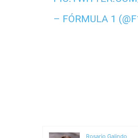
– FÓRMULA 1 (@F
Rosario Galindo