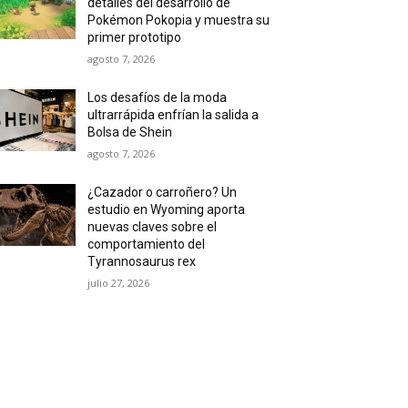
detalles del desarrollo de
Pokémon Pokopia y muestra su
primer prototipo
agosto 7, 2026
Los desafíos de la moda
ultrarrápida enfrían la salida a
Bolsa de Shein
agosto 7, 2026
¿Cazador o carroñero? Un
estudio en Wyoming aporta
nuevas claves sobre el
comportamiento del
Tyrannosaurus rex
julio 27, 2026