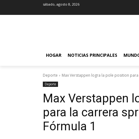
sábado, agosto 8, 2026
HOGAR
NOTICIAS PRINCIPALES
MUND
Deporte
Max Verstappen logra la pole position para l
Deporte
Max Verstappen lo
para la carrera sp
Fórmula 1