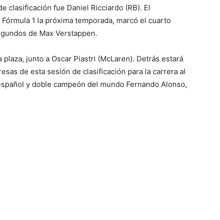
e clasificación fue Daniel Ricciardo (RB). El
la Fórmula 1 la próxima temporada, marcó el cuarto
segundos de Max Verstappen.
a plaza, junto a Oscar Piastri (McLaren). Detrás estará
resas de esta sesión de clasificación para la carrera al
l español y doble campeón del mundo Fernando Alonso,