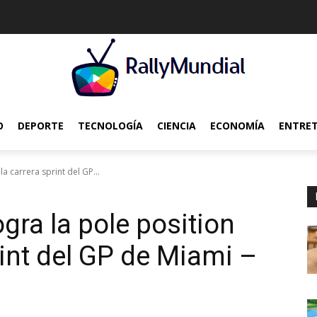
O
DEPORTE
TECNOLOGÍA
CIENCIA
ECONOMÍA
ENTRE
a carrera sprint del GP...
gra la pole position
rint del GP de Miami –