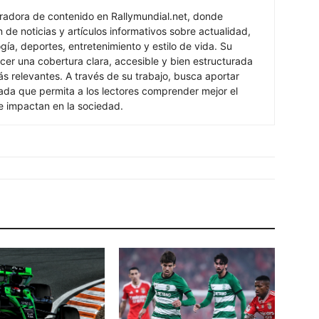
oradora de contenido en Rallymundial.net, donde
n de noticias y artículos informativos sobre actualidad,
ogía, deportes, entretenimiento y estilo de vida. Su
cer una cobertura clara, accesible y bien estructurada
s relevantes. A través de su trabajo, busca aportar
izada que permita a los lectores comprender mejor el
e impactan en la sociedad.