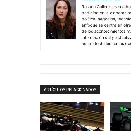
Rosario Galindo es colab
participa en la elaboració
política, negocios, tecnol
enfoque se centra en ofre
de los acontecimientos má
información útil y actual
contexto de los temas qu
ARTÍCULOS RELACIONADOS