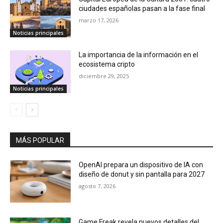
ciudades españolas pasan a la fase final
marzo 17, 2026
Noticias principales
La importancia de la información en el
ecosistema cripto
diciembre 29, 2025
Noticias principales
MÁS POPULAR
OpenAI prepara un dispositivo de IA con
diseño de donut y sin pantalla para 2027
agosto 7, 2026
Game Freak revela nuevos detalles del