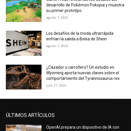
desarrollo de Pokémon Pokopia y muestra
su primer prototipo
agosto 7, 2026
Los desafíos de la moda ultrarrápida
enfrían la salida a Bolsa de Shein
agosto 7, 2026
¿Cazador o carroñero? Un estudio en
Wyoming aporta nuevas claves sobre el
comportamiento del Tyrannosaurus rex
julio 27, 2026
ÚLTIMOS ARTÍCULOS
OpenAI prepara un dispositivo de IA con