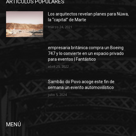
ARTÍCULOS POPULARES
Los arquitectos revelan planes para Nüwa,
la “capital” de Marte
marzo 24, 2021
empresaria británica compra un Boeing
747 y lo convierte en un espacio privado
para eventos | Fantástico
abril 25, 2022
Sambão do Povo acoge este fin de
semana un evento automovilístico
julio 5, 2024
MENÚ