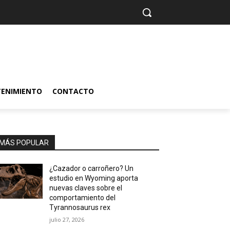
TENIMIENTO
CONTACTO
MÁS POPULAR
¿Cazador o carroñero? Un
estudio en Wyoming aporta
nuevas claves sobre el
comportamiento del
Tyrannosaurus rex
julio 27, 2026