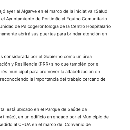
jó ayer al Algarve en el marco de la iniciativa «Salud
or el Ayuntamiento de Portimão al Equipo Comunitario
Unidad de Psicogerontología de la Centro Hospitalario
mamente abrirá sus puertas para brindar atención en
es considerada por el Gobierno como un área
ación y Resiliencia (PRR) sino que también por el
rés municipal para promover la alfabetización en
, reconociendo la importancia del trabajo cercano de
ntal está ubicado en el Parque de Saúde da
ortimão), en un edificio arrendado por el Municipio de
 cedido al CHUA en el marco del Convenio de