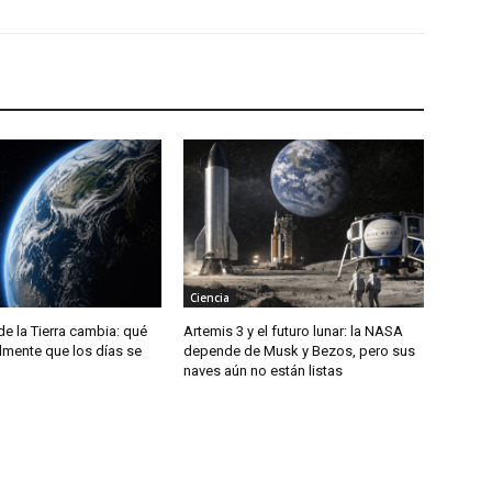
Ciencia
de la Tierra cambia: qué
Artemis 3 y el futuro lunar: la NASA
almente que los días se
depende de Musk y Bezos, pero sus
naves aún no están listas