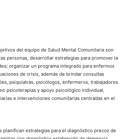
bjetivos del equipo de Salud Mental Comunitaria son
las personas, desarrollar estrategias para promover la
des; organizar un programa integrado para enfermos
tuaciones de crisis, además de brindar consultas
les, psiquiatras, psicólogos, enfermeros, trabajadores
mo psicoterapias y apoyo psicológico individual,
liarias e intervenciones comunitarias centradas en el
e planifican estrategias para el diagnóstico precoz de
/familias con diagnóstico establecido de demencia