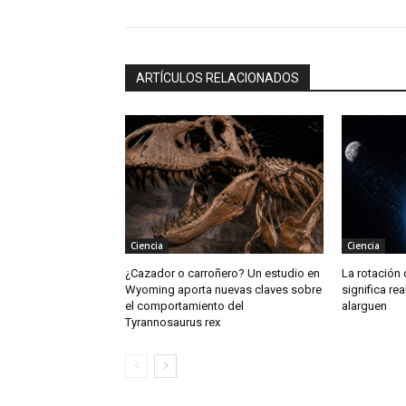
ARTÍCULOS RELACIONADOS
Ciencia
Ciencia
¿Cazador o carroñero? Un estudio en
La rotación 
Wyoming aporta nuevas claves sobre
significa re
el comportamiento del
alarguen
Tyrannosaurus rex