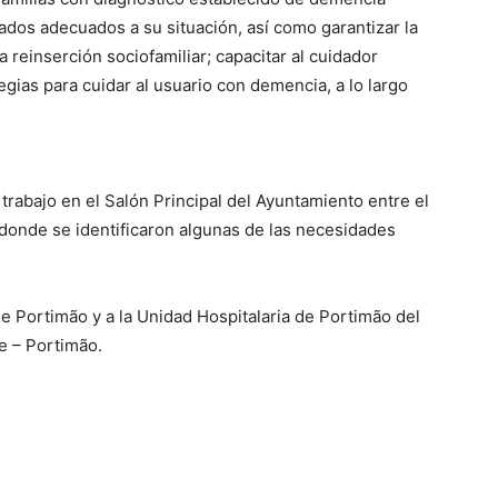
dados adecuados a su situación, así como garantizar la
la reinserción sociofamiliar; capacitar al cuidador
egias para cuidar al usuario con demencia, a lo largo
e trabajo en el Salón Principal del Ayuntamiento entre el
 donde se identificaron algunas de las necesidades
de Portimão y a la Unidad Hospitalaria de Portimão del
ve – Portimão.