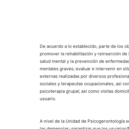
De acuerdo a lo establecido, parte de los o
promover la rehabilitación y reinserción de 
salud mental y la prevención de enfermeda
mentales graves; evaluar e intervenir en si
externas realizadas por diversos profesiona
sociales y terapeutas ocupacionales, así co
psicoterapia grupal; así como visitas domici
usuario.
A nivel de la Unidad de Psicogerontología s
las demencias; garantizar que los usuarios