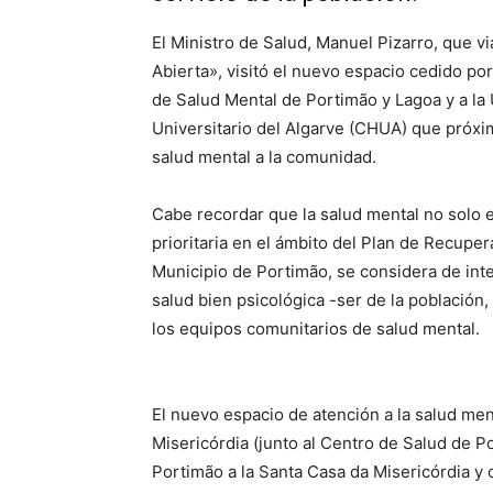
El Ministro de Salud, Manuel Pizarro, que via
Abierta», visitó el nuevo espacio cedido p
de Salud Mental de Portimão y Lagoa y a la 
Universitario del Algarve (CHUA) que próxi
salud mental a la comunidad.
Cabe recordar que la salud mental no solo 
prioritaria en el ámbito del Plan de Recuper
Municipio de Portimão, se considera de inte
salud bien psicológica -ser de la población
los equipos comunitarios de salud mental.
El nuevo espacio de atención a la salud me
Misericórdia (junto al Centro de Salud de P
Portimão a la Santa Casa da Misericórdia y