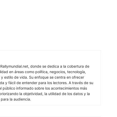
 Rallymundial.net, donde se dedica a la cobertura de
lidad en áreas como política, negocios, tecnología,
 y estilo de vida. Su enfoque se centra en ofrecer
ada y fácil de entender para los lectores. A través de su
al público informado sobre los acontecimientos más
iorizando la objetividad, la utilidad de los datos y la
s para la audiencia.