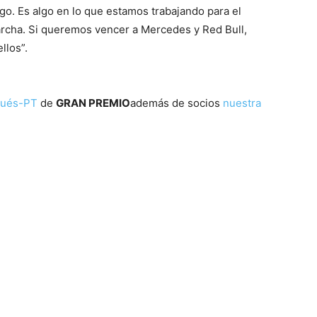
go. Es algo en lo que estamos trabajando para el
archa. Si queremos vencer a Mercedes y Red Bull,
llos”.
gués-PT
de
GRAN PREMIO
además de socios
nuestra