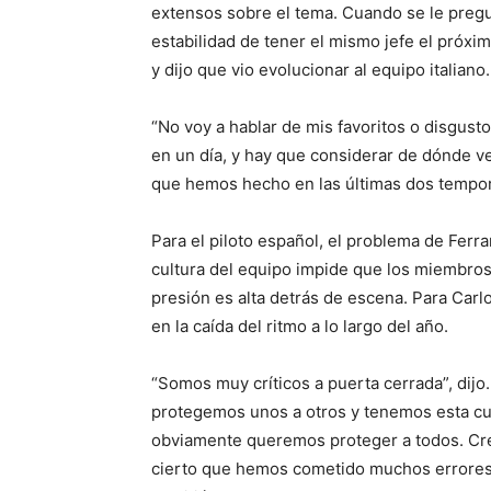
extensos sobre el tema. Cuando se le pregu
estabilidad de tener el mismo jefe el próxi
y dijo que vio evolucionar al equipo italiano.
“No voy a hablar de mis favoritos o disgus
en un día, y hay que considerar de dónde v
que hemos hecho en las últimas dos tempor
Para el piloto español, el problema de Ferrari
cultura del equipo impide que los miembros
presión es alta detrás de escena. Para Carlos
en la caída del ritmo a lo largo del año.
“Somos muy críticos a puerta cerrada”, dijo
protegemos unos a otros y tenemos esta cul
obviamente queremos proteger a todos. Cre
cierto que hemos cometido muchos errores