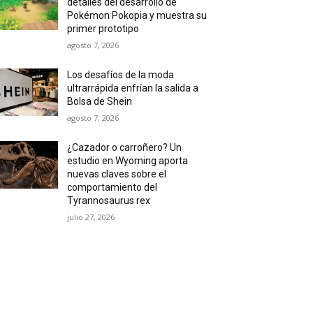
detalles del desarrollo de
Pokémon Pokopia y muestra su
primer prototipo
agosto 7, 2026
Los desafíos de la moda
ultrarrápida enfrían la salida a
Bolsa de Shein
agosto 7, 2026
¿Cazador o carroñero? Un
estudio en Wyoming aporta
nuevas claves sobre el
comportamiento del
Tyrannosaurus rex
julio 27, 2026