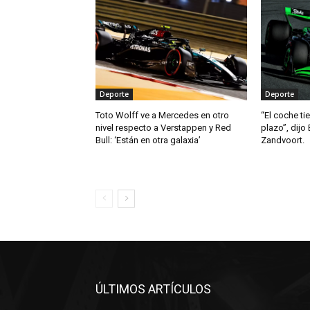
Deporte
Deporte
Toto Wolff ve a Mercedes en otro
“El coche ti
nivel respecto a Verstappen y Red
plazo”, dijo 
Bull: ‘Están en otra galaxia’
Zandvoort.
ÚLTIMOS ARTÍCULOS