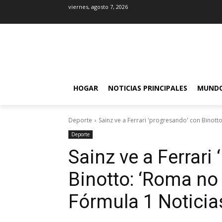
viernes, agosto 7, 2026
HOGAR
NOTICIAS PRINCIPALES
MUND
Deporte
Sainz ve a Ferrari 'progresando' con Binotto
Deporte
Sainz ve a Ferrari
Binotto: ‘Roma no 
Fórmula 1 Noticia