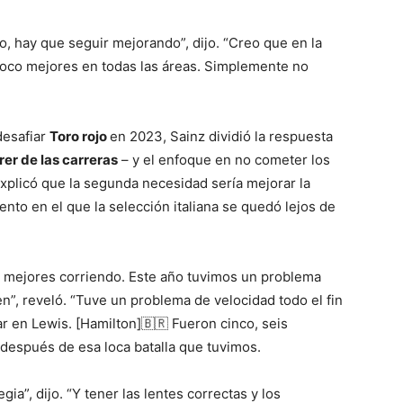
o, hay que seguir mejorando”, dijo. “Creo que en la
oco mejores en todas las áreas. Simplemente no
desafiar
Toro rojo
en 2023, Sainz dividió la respuesta
rer de las carreras
– y el enfoque en no cometer los
xplicó que la segunda necesidad sería mejorar la
nto en el que la selección italiana se quedó lejos de
 mejores corriendo. Este año tuvimos un problema
en”, reveló. “Tuve un problema de velocidad todo el fin
 en Lewis. [Hamilton]🇧🇷 Fueron cinco, seis
después de esa loca batalla que tuvimos.
ia”, dijo. “Y tener las lentes correctas y los