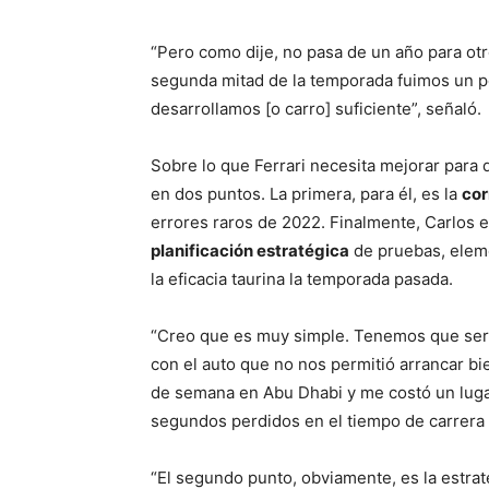
“Pero como dije, no pasa de un año para otr
segunda mitad de la temporada fuimos un p
desarrollamos [o carro] suficiente”, señaló.
Sobre lo que Ferrari necesita mejorar para 
en dos puntos. La primera, para él, es la
cor
errores raros de 2022. Finalmente, Carlos e
planificación estratégica
de pruebas, eleme
la eficacia taurina la temporada pasada.
“Creo que es muy simple. Tenemos que ser
con el auto que no nos permitió arrancar bi
de semana en Abu Dhabi y me costó un lugar
segundos perdidos en el tiempo de carrera 
“El segundo punto, obviamente, es la estrateg