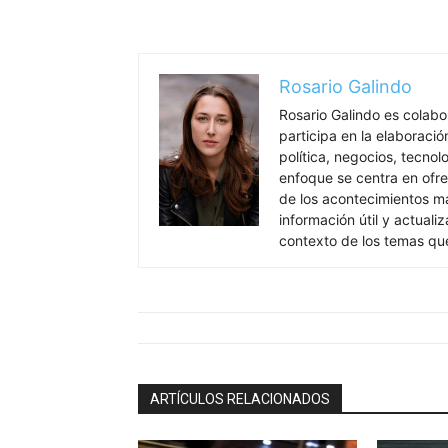
Rosario Galindo
Rosario Galindo es colab
participa en la elaboració
política, negocios, tecnol
enfoque se centra en ofre
de los acontecimientos má
información útil y actual
contexto de los temas qu
ARTÍCULOS RELACIONADOS