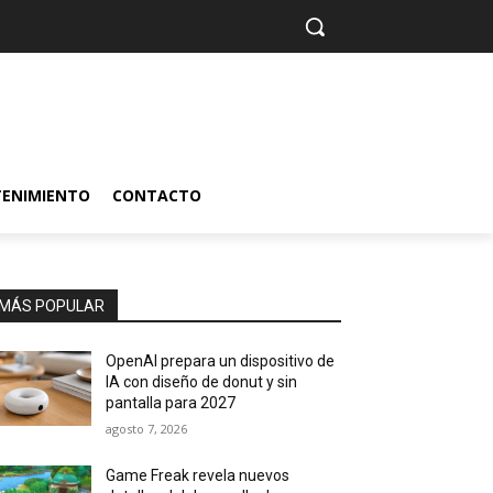
TENIMIENTO
CONTACTO
MÁS POPULAR
OpenAI prepara un dispositivo de
IA con diseño de donut y sin
pantalla para 2027
agosto 7, 2026
Game Freak revela nuevos