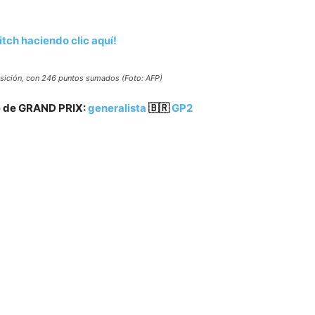
tch haciendo clic aquí!
osición, con 246 puntos sumados (Foto: AFP)
be de GRAND PRIX:
generalista
🇧🇷
GP2