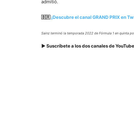
admitió.
🇧🇷
¡Descubre el canal GRAND PRIX en Twi
Sainz terminó la temporada 2022 de Fórmula 1 en quinta p
▶️ Suscríbete a los dos canales de YouTu