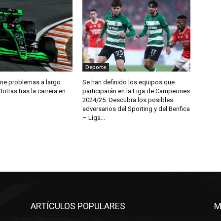
Deporte
ene problemas a largo
Se han definido los equipos que
Bottas tras la carrera en
participarán en la Liga de Campeones
2024/25. Descubra los posibles
adversarios del Sporting y del Benfica
– Liga...
ARTÍCULOS POPULARES
M