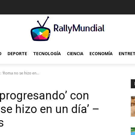
O
DEPORTE
TECNOLOGÍA
CIENCIA
ECONOMÍA
ENTRE
: 'Roma no se hizo en...
 ‘progresando’ con
se hizo en un día’ –
s