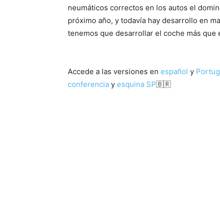
neumáticos correctos en los autos el domin
próximo año, y todavía hay desarrollo en m
tenemos que desarrollar el coche más que e
Accede a las versiones en
español
y
Portu
conferencia
y
esquina SP
🇧🇷