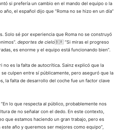
ntó si prefería un cambio en el mando del equipo o la
mo año, el español dijo que “Roma no se hizo en un día”
tos. Solo sé por experiencia que Roma no se construyó
enimos”.
deportes de cielo
🇧🇷 “Si miras el progreso
adas, es enorme y el equipo está funcionando bien”.
 no es la falta de autocrítica. Sainz explicó que la
 se culpen entre sí públicamente, pero aseguró que la
, la falta de desarrollo del coche fue un factor clave
. “En lo que respecta al público, probablemente nos
tura de no señalar con el dedo. En este contexto,
o que estamos haciendo un gran trabajo, pero es
 este año y queremos ser mejores como equipo”,