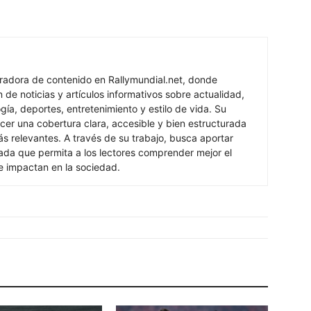
oradora de contenido en Rallymundial.net, donde
n de noticias y artículos informativos sobre actualidad,
ogía, deportes, entretenimiento y estilo de vida. Su
cer una cobertura clara, accesible y bien estructurada
s relevantes. A través de su trabajo, busca aportar
izada que permita a los lectores comprender mejor el
e impactan en la sociedad.