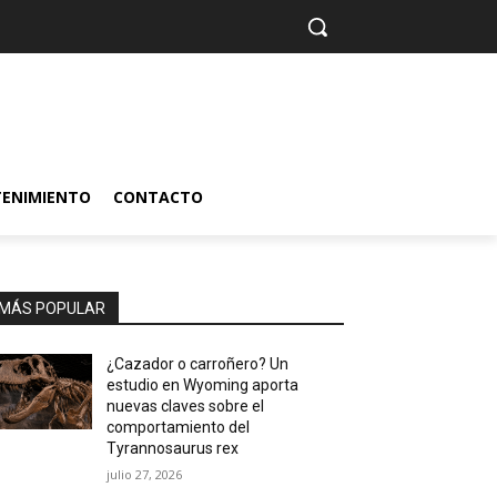
TENIMIENTO
CONTACTO
MÁS POPULAR
¿Cazador o carroñero? Un
estudio en Wyoming aporta
nuevas claves sobre el
comportamiento del
Tyrannosaurus rex
julio 27, 2026