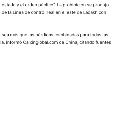
el estado y el orden público”. La prohibición se produjo
o de la Línea de control real en el este de Ladakh con
 sea más que las pérdidas combinadas para todas las
dia, informó Caixinglobal.com de China, citando fuentes