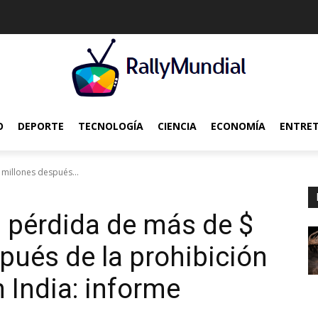
O
DEPORTE
TECNOLOGÍA
CIENCIA
ECONOMÍA
ENTRE
 millones después...
 pérdida de más de $
pués de la prohibición
n India: informe