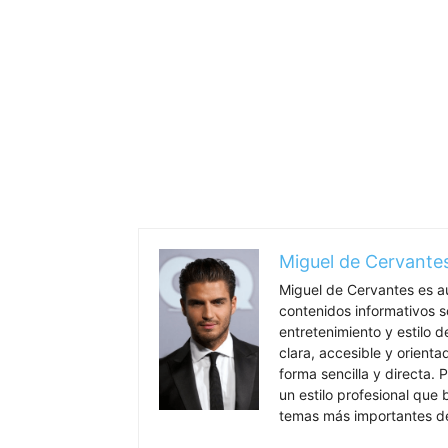
Miguel de Cervante
Miguel de Cervantes es a
contenidos informativos so
entretenimiento y estilo 
clara, accesible y orient
forma sencilla y directa. P
un estilo profesional que
temas más importantes de