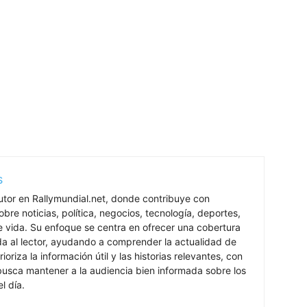
s
utor en Rallymundial.net, donde contribuye con
bre noticias, política, negocios, tecnología, deportes,
de vida. Su enfoque se centra en ofrecer una cobertura
ada al lector, ayudando a comprender la actualidad de
rioriza la información útil y las historias relevantes, con
 busca mantener a la audiencia bien informada sobre los
l día.