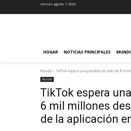
viernes, agosto 7, 2026
HOGAR
NOTICIAS PRINCIPALES
MUND
Mundo
TikTok espera una pérdida de más de $ 6 mil
Mundo
TikTok espera una
6 mil millones des
de la aplicación e