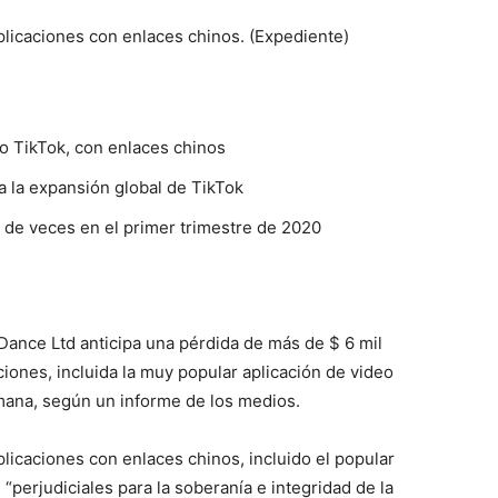
plicaciones con enlaces chinos. (Expediente)
do TikTok, con enlaces chinos
a la expansión global de TikTok
 de veces en el primer trimestre de 2020
Dance Ltd anticipa una pérdida de más de $ 6 mil
iones, incluida la muy popular aplicación de video
emana, según un informe de los medios.
plicaciones con enlaces chinos, incluido el popular
“perjudiciales para la soberanía e integridad de la