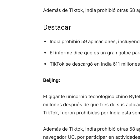
Además de Tiktok, India prohibió otras 58 a
Destacar
India prohibió 59 aplicaciones, incluyen
El informe dice que es un gran golpe par
TikTok se descargó en India 611 millones
Beijing:
El gigante unicornio tecnológico chino Byte
millones después de que tres de sus aplicac
TikTok, fueron prohibidas por India esta s
Además de Tiktok, India prohibió otras 58 a
navegador UC, por participar en actividades 