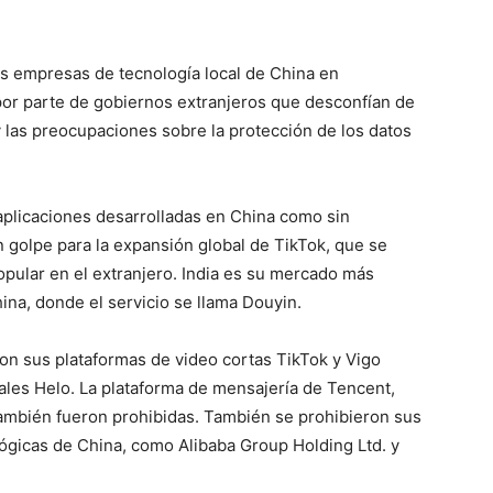
as empresas de tecnología local de China en
por parte de gobiernos extranjeros que desconfían de
y las preocupaciones sobre la protección de los datos
9 aplicaciones desarrolladas en China como sin
 golpe para la expansión global de TikTok, que se
pular en el extranjero. India es su mercado más
ina, donde el servicio se llama Douyin.
on sus plataformas de video cortas TikTok y Vigo
ales Helo. La plataforma de mensajería de Tencent,
también fueron prohibidas. También se prohibieron sus
ógicas de China, como Alibaba Group Holding Ltd. y