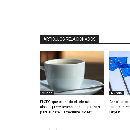
ARTÍCULOS RELACIONADOS
Mundo
Mundo
El CEO que prohibió el teletrabajo
Cancilleres 
ahora quiere acabar con las pausas
situación en
para el café – Executive Digest
Digest