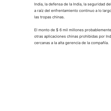
India, la defensa de la India, la seguridad d
a raíz del enfrentamiento continuo a lo larg
las tropas chinas.
El monto de $ 6 mil millones probablemente
otras aplicaciones chinas prohibidas por In
cercanas a la alta gerencia de la compañía.