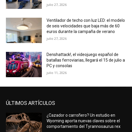
julio 27, 2026
Ventilador de techo con luz LED: el modelo
de seis velocidades que baja más de 60
euros durante la campaña de verano
julio 27, 2026
Denshattack!, el videojuego español de
batallas ferroviarias, llegará el 15 de julio a
PC y consolas
julio 11, 2026
ÚLTIMOS ARTÍCULOS
¿Cazador o carroñero? Un estudio en
Wyoming aporta nuevas claves sobre el
comportamiento del Tyrannosaurus rex