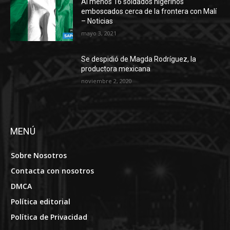
Al menos 16 soldados nigerinos
emboscados cerca de la frontera con Malí
– Noticias
mayo 3, 2021
Se despidió de Magda Rodríguez, la
productora mexicana
noviembre 2, 2020
MENÚ
Sobre Nosotros
Contacta con nosotros
DMCA
Política editorial
Política de Privacidad