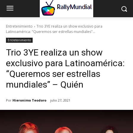
Entretenimiento
Trio 3YE realiza un show exclusivo para
Latinoamérica: "Queremos ser estrellas mundiales"...
Entretenimiento
Trio 3YE realiza un show
exclusivo para Latinoamérica:
“Queremos ser estrellas
mundiales” – Quién
Por
Hieronimo Teodoro
julio 27, 2021