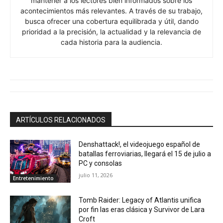
mantener a los lectores bien informados sobre los
acontecimientos más relevantes. A través de su trabajo,
busca ofrecer una cobertura equilibrada y útil, dando
prioridad a la precisión, la actualidad y la relevancia de
cada historia para la audiencia.
ARTÍCULOS RELACIONADOS
Denshattack!, el videojuego español de
batallas ferroviarias, llegará el 15 de julio a
PC y consolas
julio 11, 2026
Entretenimiento
Tomb Raider: Legacy of Atlantis unifica
por fin las eras clásica y Survivor de Lara
Croft