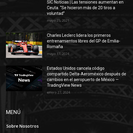
SIC Notícias | Las tensiones aumentan en
Ceuta. “Se hicieron más de 20 tiros a
voluntad”
mayo 25, 2021
Charles Leclerc lidera los primeros
entrenamientos libres del GP de Emilia-
Romaña
mayo 17, 2024
Estados Unidos cancela código
compartido Delta-Aeroméxico después de
cambios en el aeropuerto de México —
TradingView News
enero 27, 2024
MENÚ
Sobre Nosotros