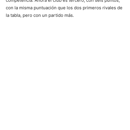
competencia. Ahora el club es tercero, con seis puntos,
con la misma puntuación que los dos primeros rivales de
la tabla, pero con un partido más.