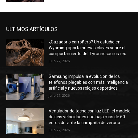
ÚLTIMOS ARTÍCULOS
¿Cazador o carroñero? Un estudio en
Wyoming aporta nuevas claves sobre el
comportamiento del Tyrannosaurus rex
julio 27, 2026
Samsung impulsa la evolución de los
teléfonos plegables con más inteligencia
artificial y nuevos relojes deportivos
julio 27, 2026
Ventilador de techo con luz LED: el modelo
de seis velocidades que baja más de 60
euros durante la campaña de verano
julio 27, 2026