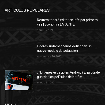
ARTÍCULOS POPULARES
Reuters tendrá editor en jefe por primera
vez | Economía LA GENTE
abril 13, 2021
Líderes sudamericanos defienden un
nuevo modelo de actuación
noviembre 16, 2022
¿No tienes espacio en Android? Elija dónde
guardar las películas de Netflix
marzo 31, 2021