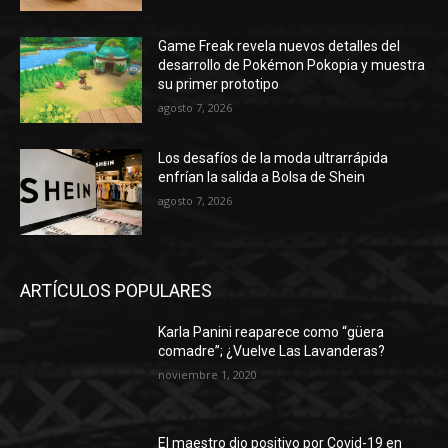
Game Freak revela nuevos detalles del
desarrollo de Pokémon Pokopia y muestra
su primer prototipo
agosto 7, 2026
Los desafíos de la moda ultrarrápida
enfrían la salida a Bolsa de Shein
agosto 7, 2026
ARTÍCULOS POPULARES
Karla Panini reaparece como “güera
comadre”; ¿Vuelve Las Lavanderas?
noviembre 1, 2020
El maestro dio positivo por Covid-19 en