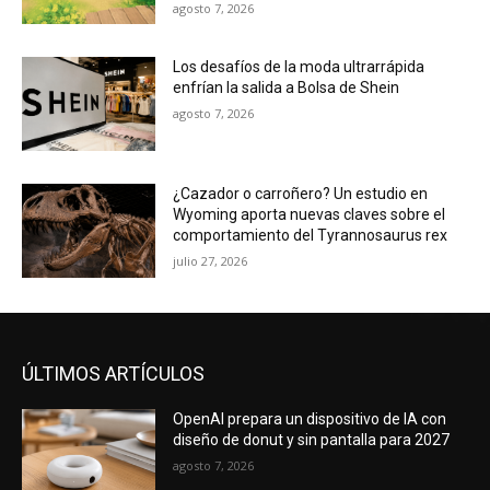
agosto 7, 2026
Los desafíos de la moda ultrarrápida
enfrían la salida a Bolsa de Shein
agosto 7, 2026
¿Cazador o carroñero? Un estudio en
Wyoming aporta nuevas claves sobre el
comportamiento del Tyrannosaurus rex
julio 27, 2026
ÚLTIMOS ARTÍCULOS
OpenAI prepara un dispositivo de IA con
diseño de donut y sin pantalla para 2027
agosto 7, 2026