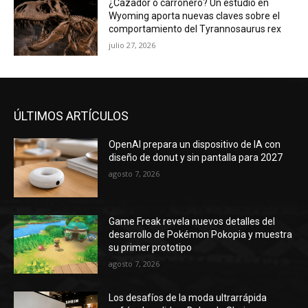
¿Cazador o carroñero? Un estudio en
Wyoming aporta nuevas claves sobre el
comportamiento del Tyrannosaurus rex
julio 27, 2026
ÚLTIMOS ARTÍCULOS
OpenAI prepara un dispositivo de IA con
diseño de donut y sin pantalla para 2027
agosto 7, 2026
Game Freak revela nuevos detalles del
desarrollo de Pokémon Pokopia y muestra
su primer prototipo
agosto 7, 2026
Los desafíos de la moda ultrarrápida