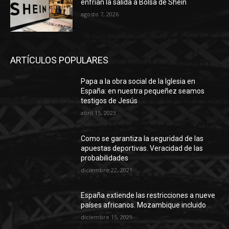
enfrían la salida a Bolsa de Shein
agosto 7, 2026
ARTÍCULOS POPULARES
Papa a la obra social de la Iglesia en
España: en nuestra pequeñez seamos
testigos de Jesús
abril 15, 2023
Como se garantiza la seguridad de las
apuestas deportivas. Veracidad de las
probabilidades
diciembre 22, 2021
España extiende las restricciones a nueve
países africanos. Mozambique incluido
diciembre 15, 2021