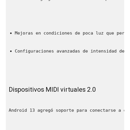
Mejoras en condiciones de poca luz que permi
Configuraciones avanzadas de intensidad del 
Dispositivos MIDI virtuales 2.0
Android 13 agregó soporte para conectarse a di