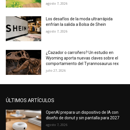
agosto 7, 2026
Los desafíos de la moda ultrarrápida
enfrían la salida a Bolsa de Shein
agosto 7, 2026
¿Cazador o carroñero? Un estudio en
Wyoming aporta nuevas claves sobre el
comportamiento del Tyrannosaurus rex
julio 27, 2026
ÚLTIMOS ARTÍCULOS
OpenAI prepara un dispositivo de IA con
diseño de donut y sin pantalla para 2027
agosto 7, 2026