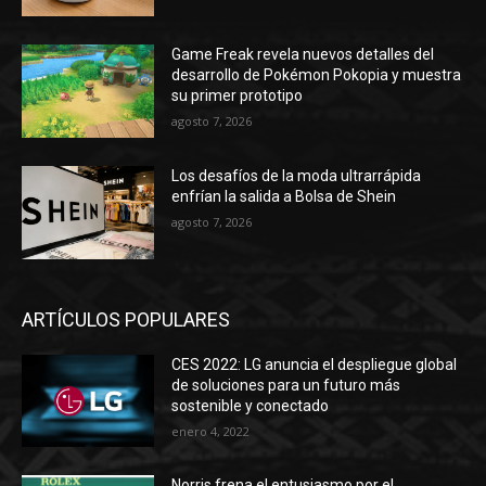
Game Freak revela nuevos detalles del
desarrollo de Pokémon Pokopia y muestra
su primer prototipo
agosto 7, 2026
Los desafíos de la moda ultrarrápida
enfrían la salida a Bolsa de Shein
agosto 7, 2026
ARTÍCULOS POPULARES
CES 2022: LG anuncia el despliegue global
de soluciones para un futuro más
sostenible y conectado
enero 4, 2022
Norris frena el entusiasmo por el