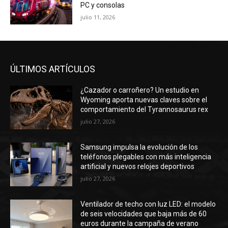
PC y consolas
julio 11, 2026
ÚLTIMOS ARTÍCULOS
¿Cazador o carroñero? Un estudio en
Wyoming aporta nuevas claves sobre el
comportamiento del Tyrannosaurus rex
julio 27, 2026
Samsung impulsa la evolución de los
teléfonos plegables con más inteligencia
artificial y nuevos relojes deportivos
julio 27, 2026
Ventilador de techo con luz LED: el modelo
de seis velocidades que baja más de 60
euros durante la campaña de verano