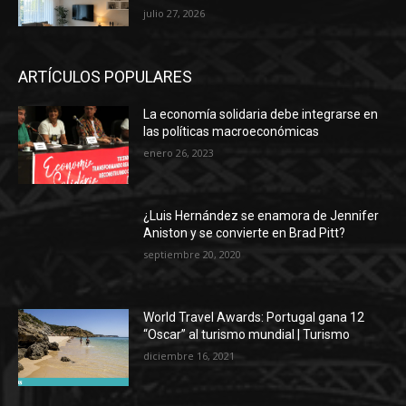
julio 27, 2026
ARTÍCULOS POPULARES
La economía solidaria debe integrarse en
las políticas macroeconómicas
enero 26, 2023
¿Luis Hernández se enamora de Jennifer
Aniston y se convierte en Brad Pitt?
septiembre 20, 2020
World Travel Awards: Portugal gana 12
“Oscar” al turismo mundial | Turismo
diciembre 16, 2021