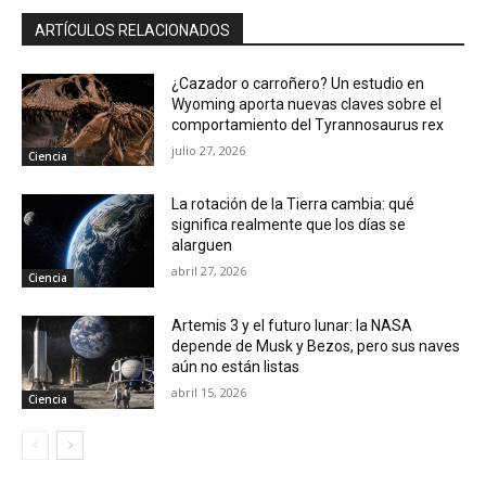
ARTÍCULOS RELACIONADOS
¿Cazador o carroñero? Un estudio en
Wyoming aporta nuevas claves sobre el
comportamiento del Tyrannosaurus rex
julio 27, 2026
Ciencia
La rotación de la Tierra cambia: qué
significa realmente que los días se
alarguen
abril 27, 2026
Ciencia
Artemis 3 y el futuro lunar: la NASA
depende de Musk y Bezos, pero sus naves
aún no están listas
abril 15, 2026
Ciencia